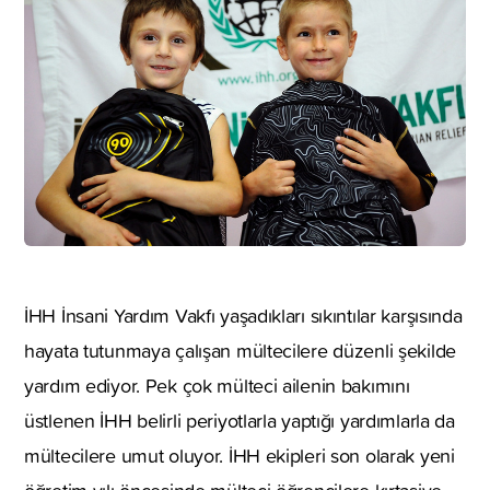
İHH İnsani Yardım Vakfı yaşadıkları sıkıntılar karşısında
hayata tutunmaya çalışan mültecilere düzenli şekilde
yardım ediyor. Pek çok mülteci ailenin bakımını
üstlenen İHH belirli periyotlarla yaptığı yardımlarla da
mültecilere umut oluyor. İHH ekipleri son olarak yeni