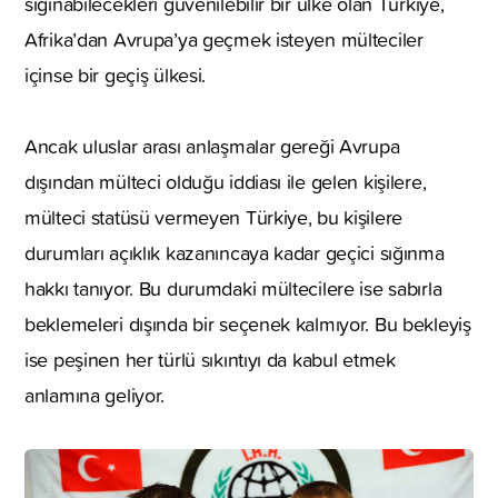
sığınabilecekleri güvenilebilir bir ülke olan Türkiye,
Afrika’dan Avrupa’ya geçmek isteyen mülteciler
içinse bir geçiş ülkesi.
Ancak uluslar arası anlaşmalar gereği Avrupa
dışından mülteci olduğu iddiası ile gelen kişilere,
mülteci statüsü vermeyen Türkiye, bu kişilere
durumları açıklık kazanıncaya kadar geçici sığınma
hakkı tanıyor. Bu durumdaki mültecilere ise sabırla
beklemeleri dışında bir seçenek kalmıyor. Bu bekleyiş
ise peşinen her türlü sıkıntıyı da kabul etmek
anlamına geliyor.