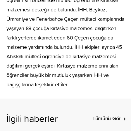
öğretim yılı öncesinde mülteci öğrencilere kırtasiye
malzemesi desteğinde bulundu. İHH, Beykoz,
Ümraniye ve Fenerbahçe Çeçen mülteci kamplarında
yaşayan 88 çocuğa kırtasiye malzemesi dağıtırken
farklı yerlerde ikamet eden 60 Çeçen çocuğa da
malzeme yardımında bulundu. İHH ekipleri ayrıca 45
Ahıskalı mülteci öğrenciye de kırtasiye malzemesi
dağıtımı gerçekleştirdi. Kırtasiye malzemelerini alan
öğrenciler büyük bir mutluluk yaşarken İHH ve
bağışçılarına teşekkür ettiler.
İlgili haberler
Tümünü Gör