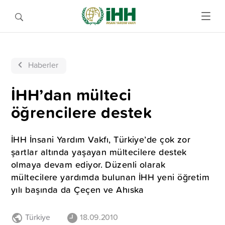
Haberler
İHH’dan mülteci
öğrencilere destek
İHH İnsani Yardım Vakfı, Türkiye’de çok zor
şartlar altında yaşayan mültecilere destek
olmaya devam ediyor. Düzenli olarak
mültecilere yardımda bulunan İHH yeni öğretim
yılı başında da Çeçen ve Ahıska
Türkiye
18.09.2010