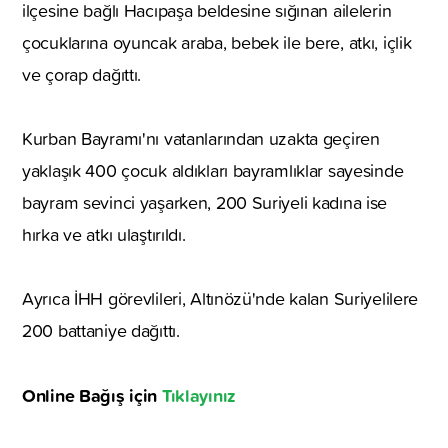
ilçesine bağlı Hacıpaşa beldesine sığınan ailelerin
çocuklarına oyuncak araba, bebek ile bere, atkı, içlik
ve çorap dağıttı.
Kurban Bayramı'nı vatanlarından uzakta geçiren
yaklaşık 400 çocuk aldıkları bayramlıklar sayesinde
bayram sevinci yaşarken, 200 Suriyeli kadına ise
hırka ve atkı ulaştırıldı.
Ayrıca İHH görevlileri, Altınözü'nde kalan Suriyelilere
200 battaniye dağıttı.
Online Bağış için
Tıklayınız