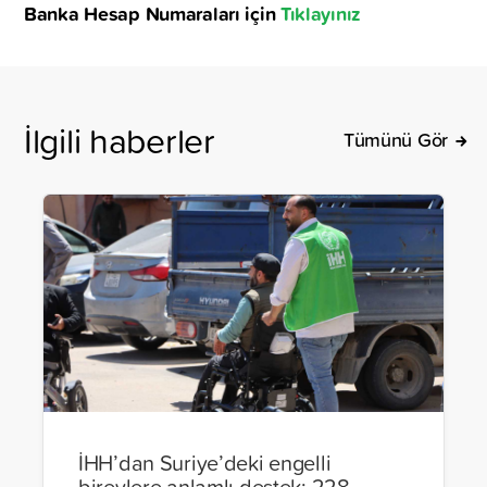
Banka Hesap Numaraları için
Tıklayınız
İlgili haberler
Tümünü Gör
İHH’dan Suriye’deki engelli
bireylere anlamlı destek: 228