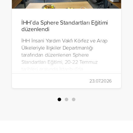
İHH’da Sphere Standartları Eğitimi
düzenlendi
İHH İnsani Yardım Vakfı Körfez ve Arap
Ülkeleriyle İlişkiler Departmanlığı
tarafından düzenlenen Sphere
Standartları Eğitimi, 20-22 Temmuz
tarihleri arasında İstanbul’da
gerçekleştirildi.
23.07.2026