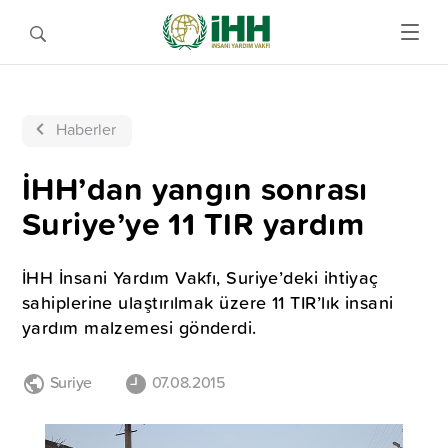
Haberler
İHH’dan yangın sonrası
Suriye’ye 11 TIR yardım
İHH İnsani Yardım Vakfı, Suriye’deki ihtiyaç
sahiplerine ulaştırılmak üzere 11 TIR’lık insani
yardım malzemesi gönderdi.
Suriye
07.08.2015