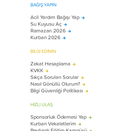
BAĞIŞ YAPIN
Acil Yardım Bağışı Yap
Su Kuyusu Aç
Ramazan 2026
Kurban 2026
BİLGİ EDİNİN
Zekat Hesaplama
KVKK
Sıkça Sorulan Sorular
Nasıl Gönüllü Olurum?
Bilgi Güvenliği Politikası
HIZLI ULAŞ
Sponsorluk Ödemesi Yap
Kurban Vekaletlerim
Reyhanlı Eğitim Kampüsü