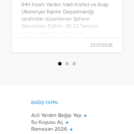
İHH İnsani Yardım Vakfı Körfez ve Arap
Ülkeleriyle İlişkiler Departmanlığı
tarafından düzenlenen Sphere
Standartları Eğitimi, 20-22 Temmuz
tarihleri arasında İstanbul’da
gerçekleştirildi.
23.07.2026
BAĞIŞ YAPIN
Acil Yardım Bağışı Yap
Su Kuyusu Aç
Ramazan 2026