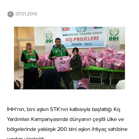
07.01.2016
İHH'nın, bini aşkın STK'nın katkısıyla başlattığı Kış
Yardımları Kampanyasında dünyanın çeşitli ülke ve
bölgelerinde yaklaşık 200 bini aşkın ihtiyaç sahibine
yardım ulaştırıldı.