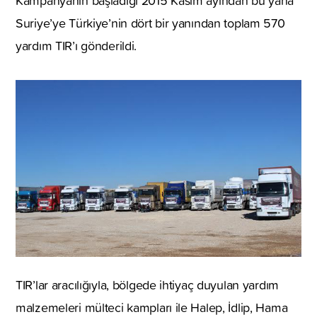
Kampanyanın başladığı 2015 Kasım ayından bu yana
Suriye’ye Türkiye’nin dört bir yanından toplam 570
yardım TIR’ı gönderildi.
TIR’lar aracılığıyla, bölgede ihtiyaç duyulan yardım
malzemeleri mülteci kampları ile Halep, İdlip, Hama