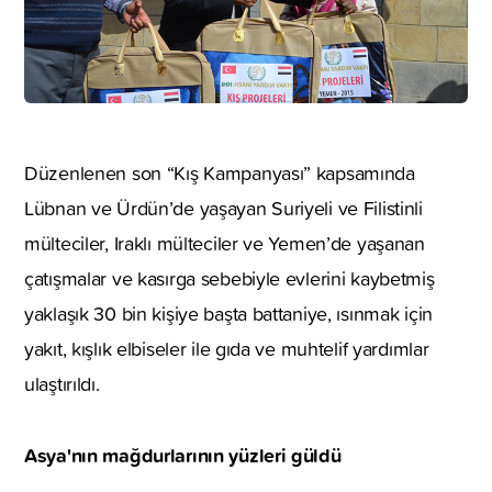
Düzenlenen son “Kış Kampanyası” kapsamında
Lübnan ve Ürdün’de yaşayan Suriyeli ve Filistinli
mülteciler, Iraklı mülteciler ve Yemen’de yaşanan
çatışmalar ve kasırga sebebiyle evlerini kaybetmiş
yaklaşık 30 bin kişiye başta battaniye, ısınmak için
yakıt, kışlık elbiseler ile gıda ve muhtelif yardımlar
ulaştırıldı.
Asya'nın mağdurlarının yüzleri güldü