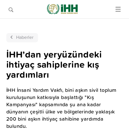
Haberler
İHH’dan yeryüzündeki
ihtiyaç sahiplerine kış
yardımları
İHH İnsani Yardım Vakfı, bini aşkın sivil toplum
kuruluşunun katkısıyla başlattığı "Kış
Kampanyası" kapsamında şu ana kadar
dünyanın çeşitli ülke ve bölgelerinde yaklaşık
200 bini aşkın ihtiyaç sahibine yardımda
bulundu.