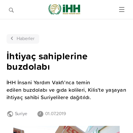
Haberler
İhtiyaç sahiplerine
buzdolabı
İHH İnsani Yardım Vakfı’nca temin
edilen buzdolabı ve gıda kolileri, Kilis'te yaşayan
ihtiyaç sahibi Suriyelilere dağıtıldı.
Suriye
01.07.2019