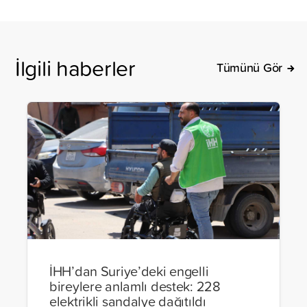
İlgili haberler
Tümünü Gör
İHH’dan Suriye’deki engelli
bireylere anlamlı destek: 228
elektrikli sandalye dağıtıldı