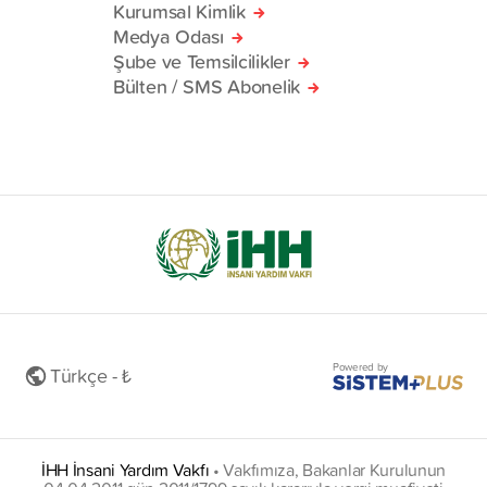
Kurumsal Kimlik
Medya Odası
Şube ve Temsilcilikler
Bülten / SMS Abonelik
Powered by
Türkçe - ₺
İHH İnsani Yardım Vakfı
•
Vakfımıza, Bakanlar Kurulunun