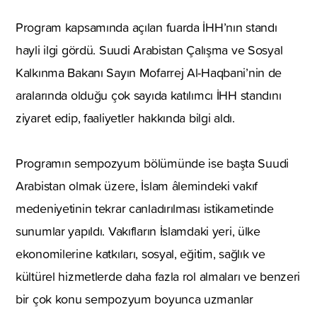
Program kapsamında açılan fuarda İHH’nın standı
hayli ilgi gördü. Suudi Arabistan Çalışma ve Sosyal
Kalkınma Bakanı Sayın Mofarrej Al-Haqbani’nin de
aralarında olduğu çok sayıda katılımcı İHH standını
ziyaret edip, faaliyetler hakkında bilgi aldı.
Programın sempozyum bölümünde ise başta Suudi
Arabistan olmak üzere, İslam âlemindeki vakıf
medeniyetinin tekrar canladırılması istikametinde
sunumlar yapıldı. Vakıfların İslamdaki yeri, ülke
ekonomilerine katkıları, sosyal, eğitim, sağlık ve
kültürel hizmetlerde daha fazla rol almaları ve benzeri
bir çok konu sempozyum boyunca uzmanlar