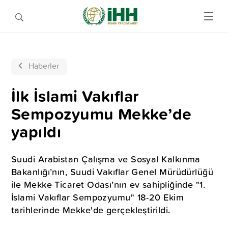
Haberler
İlk İslami Vakıflar
Sempozyumu Mekke’de
yapıldı
Suudi Arabistan Çalışma ve Sosyal Kalkınma
Bakanlığı’nın, Suudi Vakıflar Genel Mürüdürlüğü
ile Mekke Ticaret Odası’nın ev sahipliğinde "1.
İslami Vakıflar Sempozyumu" 18-20 Ekim
tarihlerinde Mekke'de gerçekleştirildi.