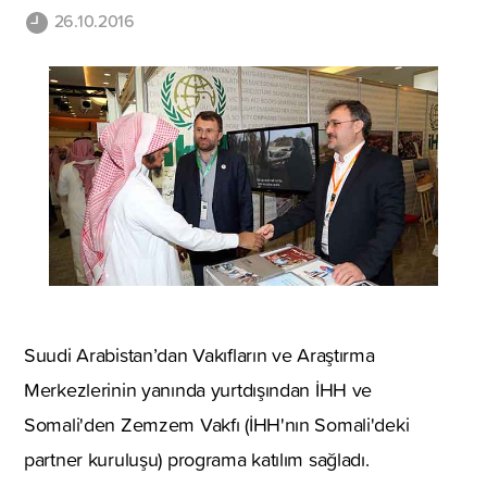
26.10.2016
Suudi Arabistan’dan Vakıfların ve Araştırma
Merkezlerinin yanında yurtdışından İHH ve
Somali'den Zemzem Vakfı (İHH'nın Somali'deki
partner kuruluşu) programa katılım sağladı.