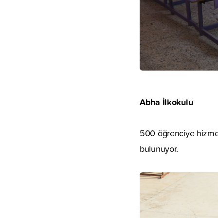
Abha İlkokulu
500 öğrenciye hizmet 
bulunuyor.