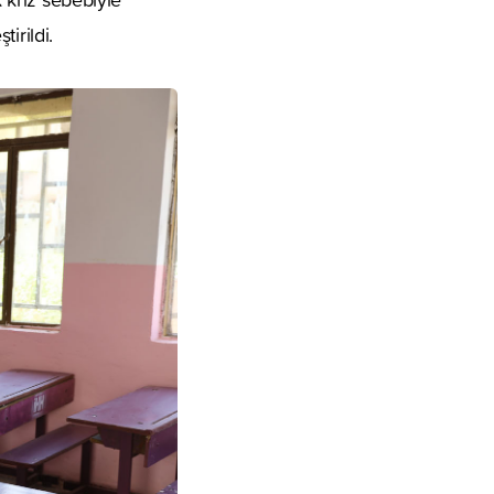
irildi.