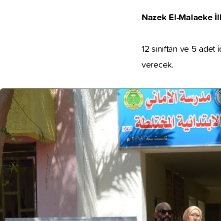
Nazek El-Malaeke İl
12 sınıftan ve 5 adet
verecek.