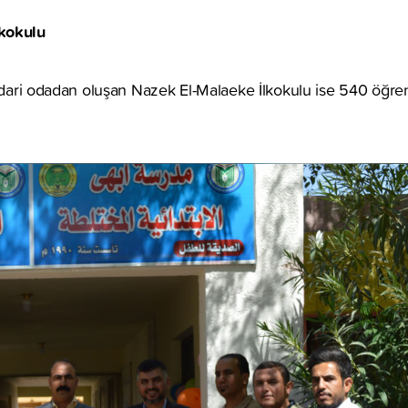
kokulu
 idari odadan oluşan Nazek El-Malaeke İlkokulu ise 540 öğr