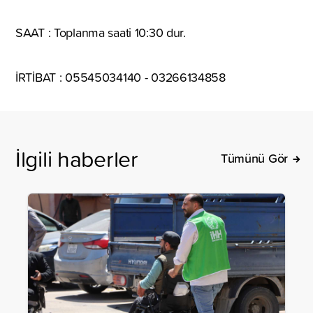
SAAT : Toplanma saati 10:30 dur.
İRTİBAT : 05545034140 - 03266134858
İlgili haberler
Tümünü Gör