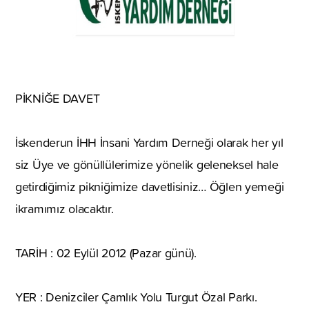
PİKNİĞE DAVET
İskenderun İHH İnsani Yardım Derneği olarak her yıl
siz Üye ve gönüllülerimize yönelik geleneksel hale
getirdiğimiz pikniğimize davetlisiniz… Öğlen yemeği
ikramımız olacaktır.
TARİH : 02 Eylül 2012 (Pazar günü).
YER : Denizciler Çamlık Yolu Turgut Özal Parkı.