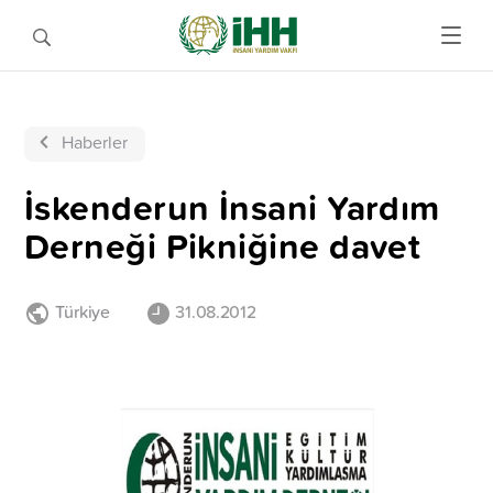
Haberler
İskenderun İnsani Yardım
Derneği Pikniğine davet
Türkiye
31.08.2012