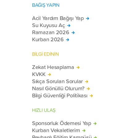
BAĞIŞ YAPIN
Acil Yardım Bağışı Yap
Su Kuyusu Aç
Ramazan 2026
Kurban 2026
BİLGİ EDİNİN
Zekat Hesaplama
KVKK
Sıkça Sorulan Sorular
Nasıl Gönüllü Olurum?
Bilgi Güvenliği Politikası
HIZLI ULAŞ
Sponsorluk Ödemesi Yap
Kurban Vekaletlerim
Reyhanlı Eğitim Kampüsü