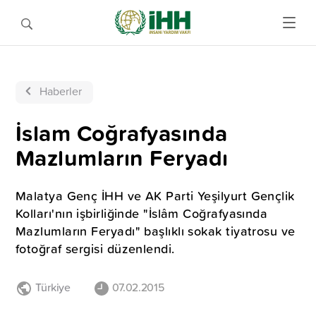
Haberler
İslam Coğrafyasında
Mazlumların Feryadı
Malatya Genç İHH ve AK Parti Yeşilyurt Gençlik
Kolları'nın işbirliğinde "İslâm Coğrafyasında
Mazlumların Feryadı" başlıklı sokak tiyatrosu ve
fotoğraf sergisi düzenlendi.
Türkiye
07.02.2015