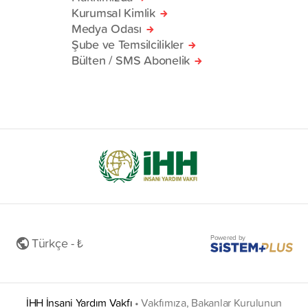
Kurumsal Kimlik
Medya Odası
Şube ve Temsilcilikler
Bülten / SMS Abonelik
Powered by
Türkçe - ₺
İHH İnsani Yardım Vakfı
•
Vakfımıza, Bakanlar Kurulunun