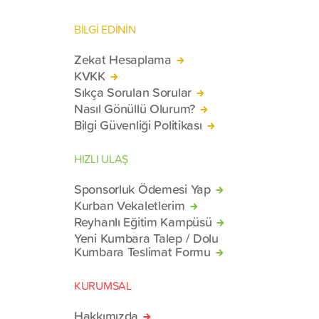
BİLGİ EDİNİN
Zekat Hesaplama
KVKK
Sıkça Sorulan Sorular
Nasıl Gönüllü Olurum?
Bilgi Güvenliği Politikası
HIZLI ULAŞ
Sponsorluk Ödemesi Yap
Kurban Vekaletlerim
Reyhanlı Eğitim Kampüsü
Yeni Kumbara Talep / Dolu
Kumbara Teslimat Formu
KURUMSAL
Hakkımızda