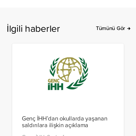
İlgili haberler
Tümünü Gör
Genç İHH’dan okullarda yaşanan
saldırılara ilişkin açıklama