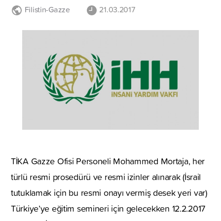
Filistin-Gazze
21.03.2017
TİKA Gazze Ofisi Personeli Mohammed Mortaja, her
türlü resmi prosedürü ve resmi izinler alınarak (İsrail
tutuklamak için bu resmi onayı vermiş desek yeri var)
Türkiye’ye eğitim semineri için gelecekken 12.2.2017