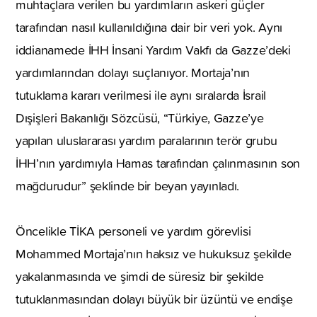
muhtaçlara verilen bu yardımların askeri güçler
tarafından nasıl kullanıldığına dair bir veri yok. Aynı
iddianamede İHH İnsani Yardım Vakfı da Gazze’deki
yardımlarından dolayı suçlanıyor. Mortaja’nın
tutuklama kararı verilmesi ile aynı sıralarda İsrail
Dışişleri Bakanlığı Sözcüsü, “Türkiye, Gazze’ye
yapılan uluslararası yardım paralarının terör grubu
İHH’nın yardımıyla Hamas tarafından çalınmasının son
mağdurudur” şeklinde bir beyan yayınladı.
Öncelikle TİKA personeli ve yardım görevlisi
Mohammed Mortaja’nın haksız ve hukuksuz şekilde
yakalanmasında ve şimdi de süresiz bir şekilde
tutuklanmasından dolayı büyük bir üzüntü ve endişe