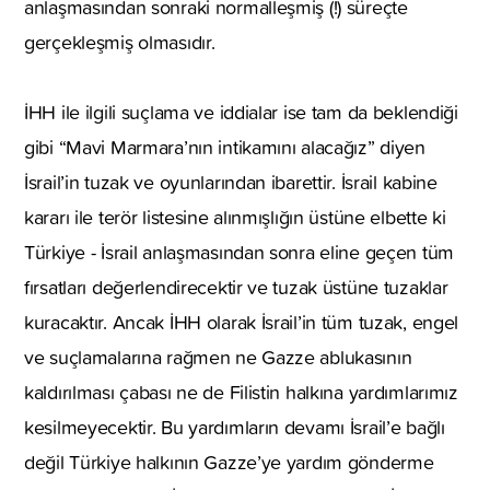
anlaşmasından sonraki normalleşmiş (!) süreçte
gerçekleşmiş olmasıdır.
İHH ile ilgili suçlama ve iddialar ise tam da beklendiği
gibi “Mavi Marmara’nın intikamını alacağız” diyen
İsrail’in tuzak ve oyunlarından ibarettir. İsrail kabine
kararı ile terör listesine alınmışlığın üstüne elbette ki
Türkiye - İsrail anlaşmasından sonra eline geçen tüm
fırsatları değerlendirecektir ve tuzak üstüne tuzaklar
kuracaktır. Ancak İHH olarak İsrail’in tüm tuzak, engel
ve suçlamalarına rağmen ne Gazze ablukasının
kaldırılması çabası ne de Filistin halkına yardımlarımız
kesilmeyecektir. Bu yardımların devamı İsrail’e bağlı
değil Türkiye halkının Gazze’ye yardım gönderme