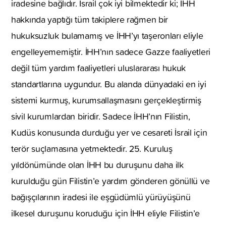
iradesine bağlıdır. İsrail çok iyi bilmektedir ki; İHH
hakkında yaptığı tüm takiplere rağmen bir
hukuksuzluk bulamamış ve İHH’yı taşeronları eliyle
engelleyememiştir. İHH’nın sadece Gazze faaliyetleri
değil tüm yardım faaliyetleri uluslararası hukuk
standartlarına uygundur. Bu alanda dünyadaki en iyi
sistemi kurmuş, kurumsallaşmasını gerçekleştirmiş
sivil kurumlardan biridir. Sadece İHH’nın Filistin,
Kudüs konusunda durduğu yer ve cesareti İsrail için
terör suçlamasına yetmektedir. 25. Kuruluş
yıldönümünde olan İHH bu duruşunu daha ilk
kurulduğu gün Filistin’e yardım gönderen gönüllü ve
bağışçılarının iradesi ile eşgüdümlü yürüyüşünü
ilkesel duruşunu koruduğu için İHH eliyle Filistin’e