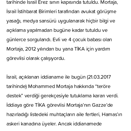
tarihinde İsrail Erez sınırı kapısında tutuldu. Mortaja,
İsrail İstihbarat Birimleri tarafından avukat görüşme
yasağı, medya sansürü uygulanarak hiçbir bilgi ve
açıklama yapılmadan bugüne kadar tutuldu ve
günlerce sorgulandı. Evli ve 4 çocuk babası olan
Mortaja, 2012 yılından bu yana TİKA için yardım
görevlisi olarak çalışıyordu.
İsrail, açıklanan iddianame ile bugün (21.03.2017
tarihinde) Mohammed Mortaja hakkında “teröre
destek” verdiği gerekçesiyle tutuklama kararı verdi.
İddiaya göre TİKA görevlisi Mortaja’nın Gazze’de
hazırladığı listedeki muhtaçların aile fertleri, Hamas’ın
askeri kanadına üyeler. Ancak iddianamede