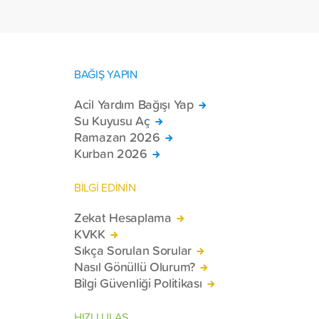
BAĞIŞ YAPIN
Acil Yardım Bağışı Yap
Su Kuyusu Aç
Ramazan 2026
Kurban 2026
BİLGİ EDİNİN
Zekat Hesaplama
KVKK
Sıkça Sorulan Sorular
Nasıl Gönüllü Olurum?
Bilgi Güvenliği Politikası
HIZLI ULAŞ