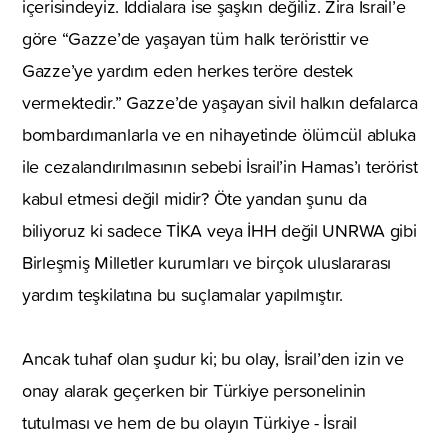
içerisindeyiz. İddialara ise şaşkın değiliz. Zira İsrail’e
göre “Gazze’de yaşayan tüm halk teröristtir ve
Gazze’ye yardım eden herkes teröre destek
vermektedir.” Gazze’de yaşayan sivil halkın defalarca
bombardımanlarla ve en nihayetinde ölümcül abluka
ile cezalandırılmasının sebebi İsrail’in Hamas’ı terörist
kabul etmesi değil midir? Öte yandan şunu da
biliyoruz ki sadece TİKA veya İHH değil UNRWA gibi
Birleşmiş Milletler kurumları ve birçok uluslararası
yardım teşkilatına bu suçlamalar yapılmıştır.
Ancak tuhaf olan şudur ki; bu olay, İsrail’den izin ve
onay alarak geçerken bir Türkiye personelinin
tutulması ve hem de bu olayın Türkiye - İsrail