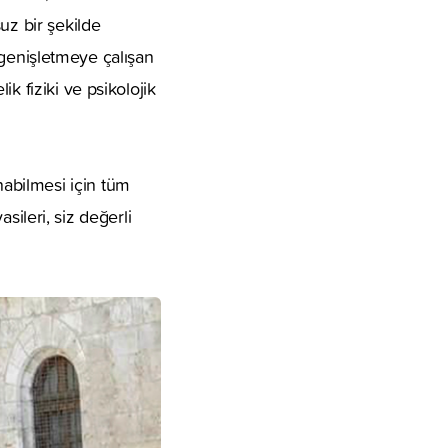
uz bir şekilde
i genişletmeye çalışan
k fiziki ve psikolojik
abilmesi için tüm
asileri, siz değerli