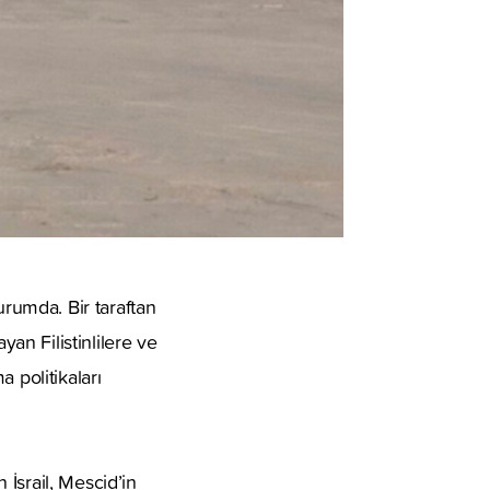
 durumda. Bir taraftan
n Filistinlilere ve
 politikaları
İsrail, Mescid’in