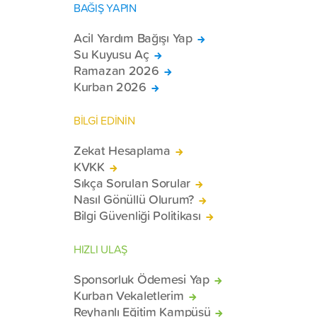
BAĞIŞ YAPIN
Acil Yardım Bağışı Yap
Su Kuyusu Aç
Ramazan 2026
Kurban 2026
BİLGİ EDİNİN
Zekat Hesaplama
KVKK
Sıkça Sorulan Sorular
Nasıl Gönüllü Olurum?
Bilgi Güvenliği Politikası
HIZLI ULAŞ
Sponsorluk Ödemesi Yap
Kurban Vekaletlerim
Reyhanlı Eğitim Kampüsü