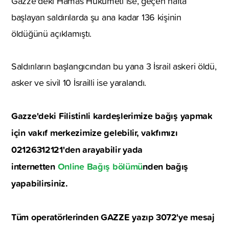
Gazze'deki Hamas Hükümeti ise, geçen hafta
başlayan saldırılarda şu ana kadar 136 kişinin
öldüğünü açıklamıştı.
Saldırıların başlangıcından bu yana 3 İsrail askeri öldü,
asker ve sivil 10 İsrailli ise yaralandı.
Gazze'deki Filistinli kardeşlerimize bağış yapmak
için vakıf merkezimize gelebilir, vakfımızı
02126312121'den arayabilir yada
internetten
Online Bağış bölümü
nden bağış
yapabilirsiniz.
Tüm operatörlerinden GAZZE yazıp 3072'ye mesaj