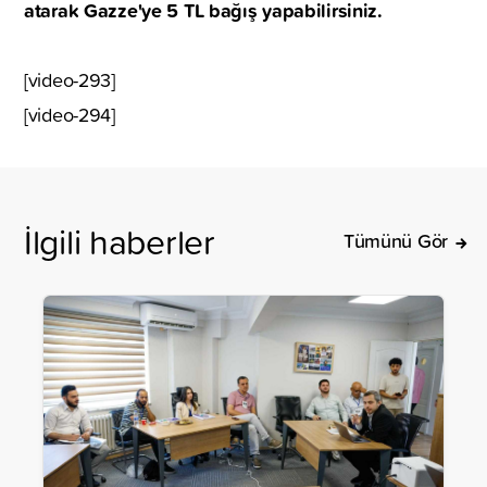
atarak Gazze'ye 5 TL bağış yapabilirsiniz.
[video-293]
[video-294]
İlgili haberler
Tümünü Gör