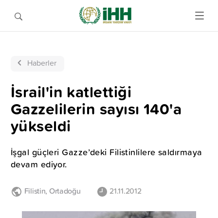
Haberler
İsrail'in katlettiği
Gazzelilerin sayısı 140'a
yükseldi
İşgal güçleri Gazze’deki Filistinlilere saldırmaya
devam ediyor.
Filistin
,
Ortadoğu
21.11.2012