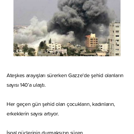
Ateşkes arayışları sürerken Gazze'de şehid olanların
sayısı 140’a ulaştı.
Her geçen gün şehid olan çocukların, kadınların,
erkeklerin sayısı artıyor.
İşgal güçlerinin durmaksızın süren