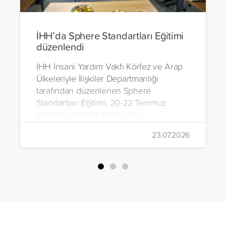
İHH’da Sphere Standartları Eğitimi
düzenlendi
İHH İnsani Yardım Vakfı Körfez ve Arap
Ülkeleriyle İlişkiler Departmanlığı
tarafından düzenlenen Sphere
Standartları Eğitimi, 20-22 Temmuz
tarihleri arasında İstanbul’da
gerçekleştirildi.
23.07.2026