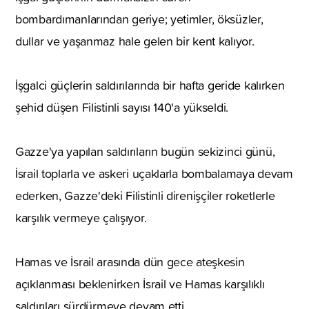
bombardımanlarından geriye; yetimler, öksüzler,
dullar ve yaşanmaz hale gelen bir kent kalıyor.
İşgalci güçlerin saldırılarında bir hafta geride kalırken
şehid düşen Filistinli sayısı 140'a yükseldi.
Gazze'ya yapılan saldırıların bugün sekizinci günü,
İsrail toplarla ve askeri uçaklarla bombalamaya devam
ederken, Gazze'deki Filistinli direnişçiler roketlerle
karşılık vermeye çalışıyor.
Hamas ve İsrail arasında dün gece ateşkesin
açıklanması beklenirken İsrail ve Hamas karşılıklı
saldırıları sürdürmeye devam etti.