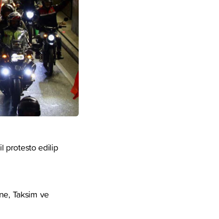
l protesto edilip
ane, Taksim ve