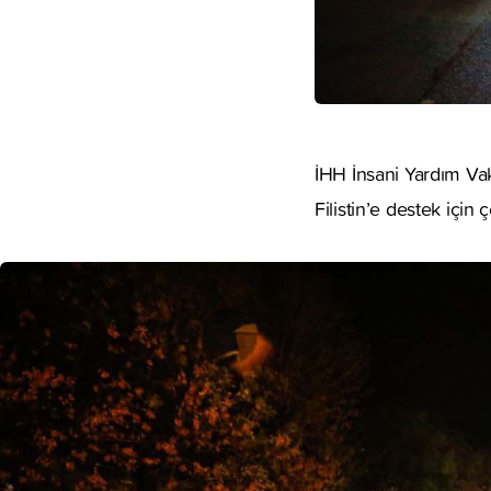
İHH İnsani Yardım Vak
Filistin’e destek için 