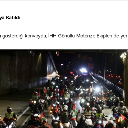
a Katıldı
ım gösterdiği konvoyda, İHH Gönüllü Motorize Ekipleri de yer 