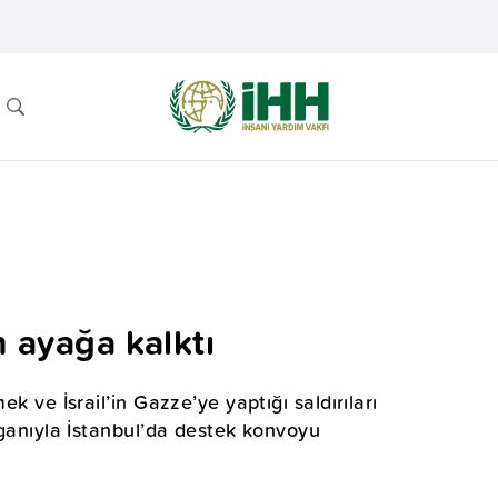
in ayağa kalktı
ek ve İsrail’in Gazze’ye yaptığı saldırıları
loganıyla İstanbul’da destek konvoyu