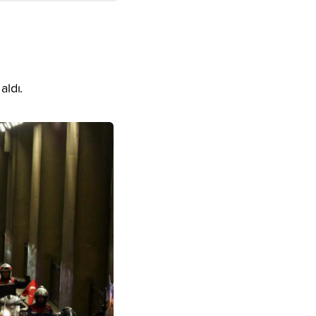
aldı.