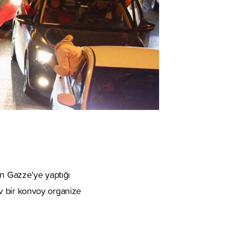
in Gazze’ye yaptığı
dev bir konvoy organize