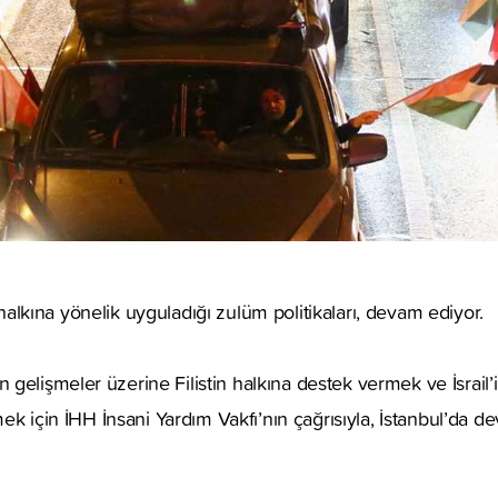
tin halkına yönelik uyguladığı zulüm politikaları, devam ediyor.
gelişmeler üzerine Filistin halkına destek vermek ve İsrail’
tmek için İHH İnsani Yardım Vakfı’nın çağrısıyla, İstanbul’da 