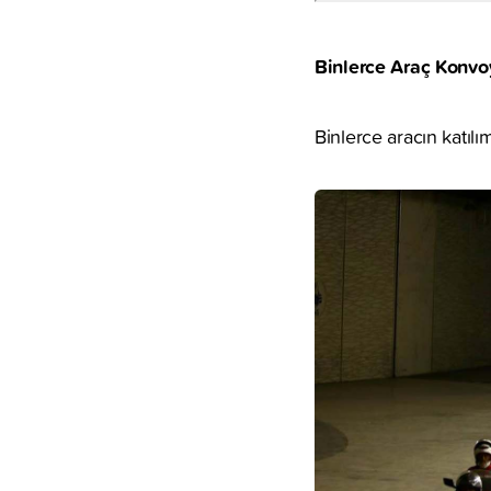
Binlerce Araç Konvoy
Binlerce aracın katıl