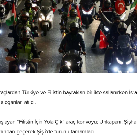
ardan Türkiye ve Filistin bayrakları birlikte sallanırken İsrai
sloganları atıldı.
layan “Filistin İçin Yola Çık” araç konvoyu; Unkapanı, Şişh
ından geçerek Şişli’de turunu tamamladı.