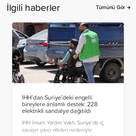
İlgili haberler
Tümünü Gör
İHH’dan Suriye’deki engelli
bireylere anlamlı destek: 228
elektrikli sandalye dağıtıldı
İHH İnsani Yardım Vakfı, Suriye’de iç
savaşın yıkıcı etkileri nedeniyle