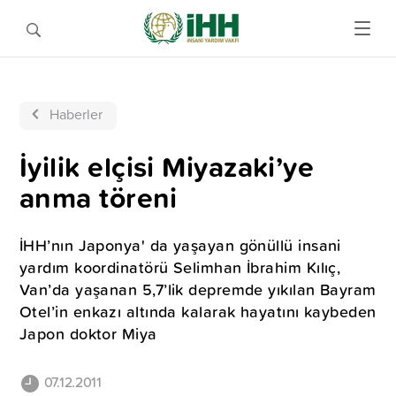
Haberler
İyilik elçisi Miyazaki’ye
anma töreni
İHH’nın Japonya' da yaşayan gönüllü insani
yardım koordinatörü Selimhan İbrahim Kılıç,
Van’da yaşanan 5,7’lik depremde yıkılan Bayram
Otel’in enkazı altında kalarak hayatını kaybeden
Japon doktor Miya
07.12.2011