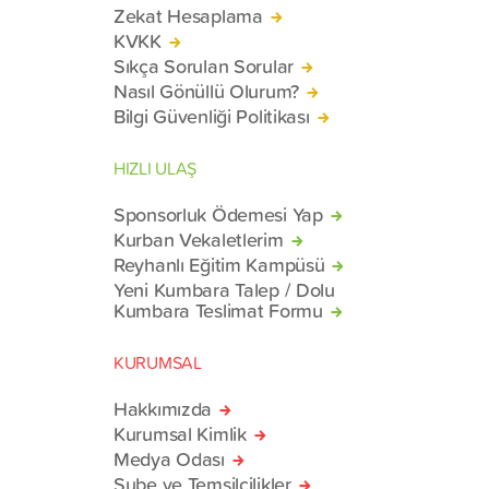
Zekat Hesaplama
KVKK
Sıkça Sorulan Sorular
Nasıl Gönüllü Olurum?
Bilgi Güvenliği Politikası
HIZLI ULAŞ
Sponsorluk Ödemesi Yap
Kurban Vekaletlerim
Reyhanlı Eğitim Kampüsü
Yeni Kumbara Talep / Dolu
Kumbara Teslimat Formu
KURUMSAL
Hakkımızda
Kurumsal Kimlik
Medya Odası
Şube ve Temsilcilikler