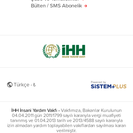
Bülten / SMS Abonelik
Powered by
Türkçe - ₺
İHH İnsani Yardım Vakfı
•
Vakfımıza, Bakanlar Kurulunun
04.04.2011 gün 2011/1799 sayılı kararıyla vergi muafiyeti
tanınmış ve 01.04.2013 tarih ve 2013/4588 sayılı kararıyla
izin almadan yardım toplayabilen vakıflardan sayılması kararı
verilmiştir.