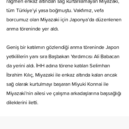
rağmen enkaz altından sağ kurtarılamayan Miyazaki,
tüm Türkiye’yi yasa boğmuştu. Vakfımız, vefa
borcumuz olan Miyazaki için Japonya’da düzenlenen
anma töreninde yer aldı.
Geniş bir katılımın gözlendiği anma töreninde Japon
yetkililerin yanı sıra Başbakan Yardımcısı Ali Babacan
da yerini aldı. İHH adına törene katılan Selimhan
İbrahim Kılıç, Miyazaki ile enkaz altında kalan ancak
sağ olarak kurtulmayı başaran Miyuki Konnai ile
Miyazaki’nin ailesi ve çalışma arkadaşlarına başsağlığı
dileklerini iletti.