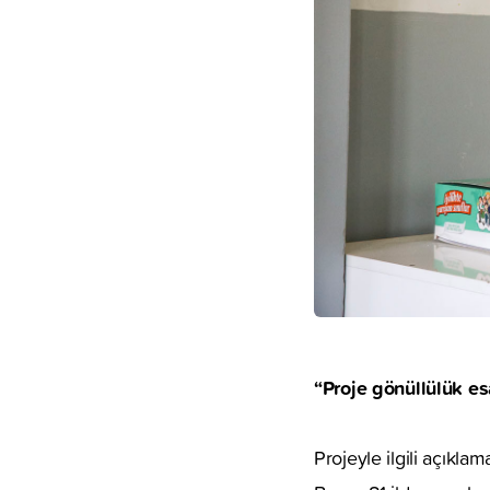
“Proje gönüllülük e
Projeyle ilgili açık