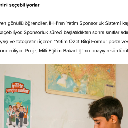
ini seçebiliyorlar
eyen gönüllü öğrenciler, İHH’nın Yetim Sponsorluk Sistemi k
seçebiliyor. Sponsorluk süreci başlatıldıktan sonra sınıflar adı
, yaşı ve fotoğrafını içeren “Yetim Özet Bilgi Formu” posta ve
gönderiliyor. Proje, Milli Eğitim Bakanlığı’nın onayıyla sürdürü