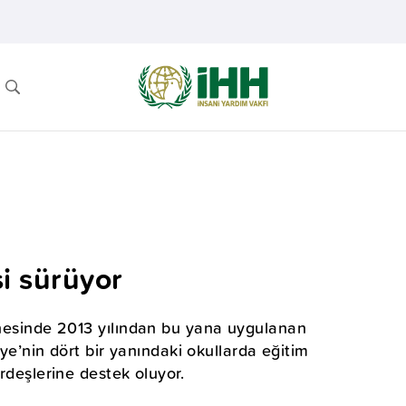
si sürüyor
dinesinde 2013 yılından bu yana uygulanan
kiye’nin dört bir yanındaki okullarda eğitim
ardeşlerine destek oluyor.