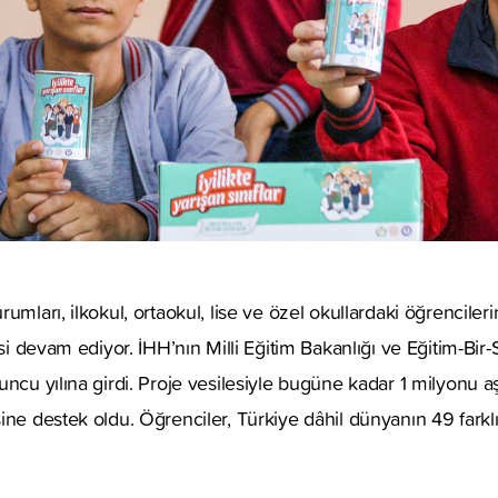
mları, ilkokul, ortaokul, lise ve özel okullardaki öğrencilerin k
esi devam ediyor. İHH’nın Milli Eğitim Bakanlığı ve Eğitim-Bir-
uncu yılına girdi. Proje vesilesiyle bugüne kadar 1 milyonu a
ine destek oldu. Öğrenciler, Türkiye dâhil dünyanın 49 farkl