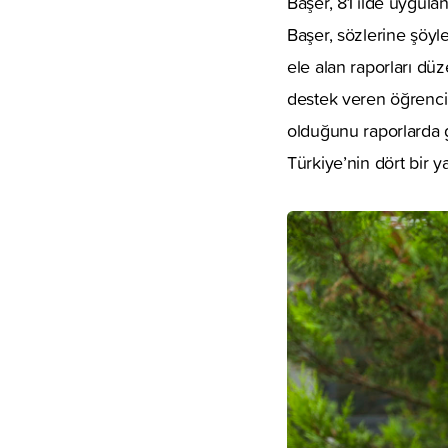
Başer, 81 ilde uygulan
Başer, sözlerine şöyle
ele alan raporları dü
destek veren öğrenci
olduğunu raporlarda 
Türkiye’nin dört bir 