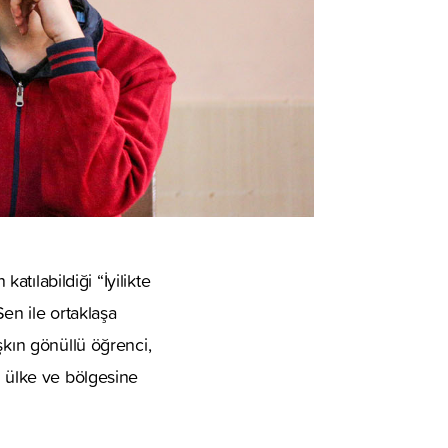
atılabildiği “İyilikte
Sen ile ortaklaşa
şkın gönüllü öğrenci,
ı ülke ve bölgesine