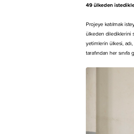
49 ülkeden istedikler
Projeye katılmak ist
ülkeden dilediklerini 
yetimlerin ülkesi, adı
tarafından her sınıfa 