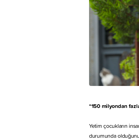
“150 milyondan fazl
Yetim çocukların insan
durumunda olduğunu be