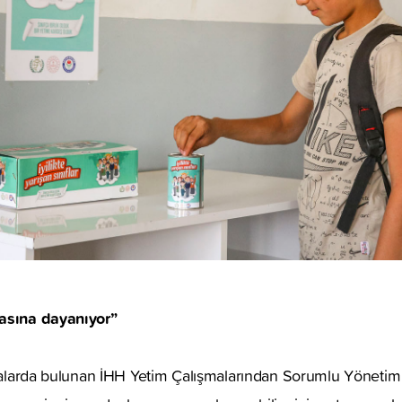
sasına dayanıyor”
lamalarda bulunan İHH Yetim Çalışmalarından Sorumlu Yönetim