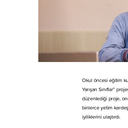
Okul öncesi eğitim kuru
Yarışan Sınıflar” proj
düzenlediği proje, on
binlerce yetim kardeş
iyiliklerini ulaştırdı.