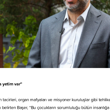
a yetim var”
 tacirleri, organ mafyaları ve misyoner kuruluşlar gibi tehlik
lirten Başer, “Bu çocukların sorumluluğu bütün insanlığa ai