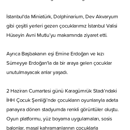
İstanbul'da Miniatürk, Dolphinarium, Dev Akvaryum
gibi çeşitli yerleri gezen çocuklarımız İstanbul Valisi
Hüseyin Avni Mutlu’yu makamında ziyaret etti.
Ayrıca Başbakanın eşi Emine Erdoğan ve kızı
Sümeyye Erdoğan'la da bir araya gelen çocuklar
unutulmayacak anlar yaşadı.
2 Haziran Cumartesi günü Karagümrük Stadı’ndaki
İHH Çocuk Şenliği’nde çocukların oyunlarıyla adeta
panayıra dönen stadyumda renkli görüntüler oluştu.
Oyun platformu, yüz boyama uygulamaları, sosis
balonlar, masal kahramanlarının çocuklarla