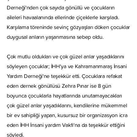
Derneği'nden çok sayıda gönüllü ve çocukların
aileleri havaalanında ellerinde çiçeklerle karşıladı.
Karşılama töreninde sevinç gözyaşları döken çocuklar
duygusal anların yaşanmasına sebep oldu.
Çok mutlu oldukları ve çok güzel anlar yaşadıklarını
söyleyen çocuklar; İHH'ya ve Kahramanmaraş İnsani
Yardım Derneği'ne teşekkür etti. Çocuklara refakat
eden dernek gönüllüsü Zehra Pınar ise 8 gün
boyunca çocuklarla hayatlarında unutamayacakları
çok güzel anlar yaşadıklarını, kendilerine mükemmel
bir ev sahipliği yapan, kusursuz bir organizasyon icra
eden İHH İnsani yardım Vakfı'na da teşekkür ettiğini
söyledi.