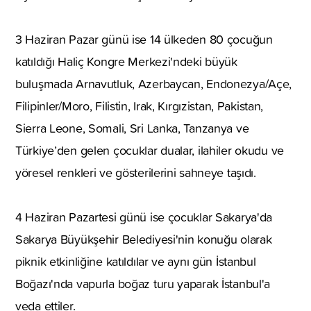
3 Haziran Pazar günü ise 14 ülkeden 80 çocuğun
katıldığı Haliç Kongre Merkezi'ndeki büyük
buluşmada Arnavutluk, Azerbaycan, Endonezya/Açe,
Filipinler/Moro, Filistin, Irak, Kırgızistan, Pakistan,
Sierra Leone, Somali, Sri Lanka, Tanzanya ve
Türkiye’den gelen çocuklar dualar, ilahiler okudu ve
yöresel renkleri ve gösterilerini sahneye taşıdı.
4 Haziran Pazartesi günü ise çocuklar Sakarya'da
Sakarya Büyükşehir Belediyesi'nin konuğu olarak
piknik etkinliğine katıldılar ve aynı gün İstanbul
Boğazı'nda vapurla boğaz turu yaparak İstanbul'a
veda ettiler.