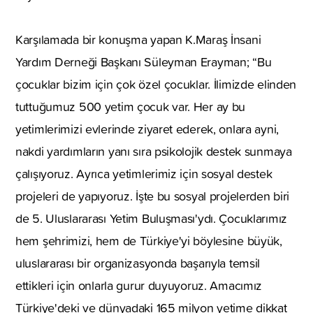
Karşılamada bir konuşma yapan K.Maraş İnsani
Yardım Derneği Başkanı Süleyman Erayman; “Bu
çocuklar bizim için çok özel çocuklar. İlimizde elinden
tuttuğumuz 500 yetim çocuk var. Her ay bu
yetimlerimizi evlerinde ziyaret ederek, onlara ayni,
nakdi yardımların yanı sıra psikolojik destek sunmaya
çalışıyoruz. Ayrıca yetimlerimiz için sosyal destek
projeleri de yapıyoruz. İşte bu sosyal projelerden biri
de 5. Uluslararası Yetim Buluşması'ydı. Çocuklarımız
hem şehrimizi, hem de Türkiye'yi böylesine büyük,
uluslararası bir organizasyonda başarıyla temsil
ettikleri için onlarla gurur duyuyoruz. Amacımız
Türkiye'deki ve dünyadaki 165 milyon yetime dikkat