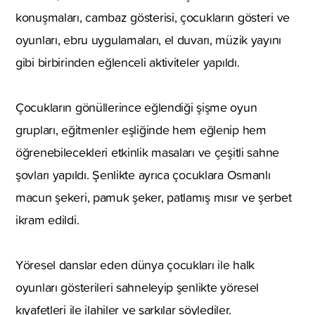
konuşmaları, cambaz gösterisi, çocukların gösteri ve
oyunları, ebru uygulamaları, el duvarı, müzik yayını
gibi birbirinden eğlenceli aktiviteler yapıldı.
Çocukların gönüllerince eğlendiği şişme oyun
grupları, eğitmenler eşliğinde hem eğlenip hem
öğrenebilecekleri etkinlik masaları ve çeşitli sahne
şovları yapıldı. Şenlikte ayrıca çocuklara Osmanlı
macun şekeri, pamuk şeker, patlamış mısır ve şerbet
ikram edildi.
Yöresel danslar eden dünya çocukları ile halk
oyunları gösterileri sahneleyip şenlikte yöresel
kıyafetleri ile ilahiler ve şarkılar söylediler.