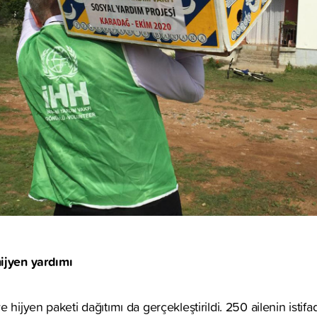
ijyen yardımı
 hijyen paketi dağıtımı da gerçekleştirildi. 250 ailenin istif