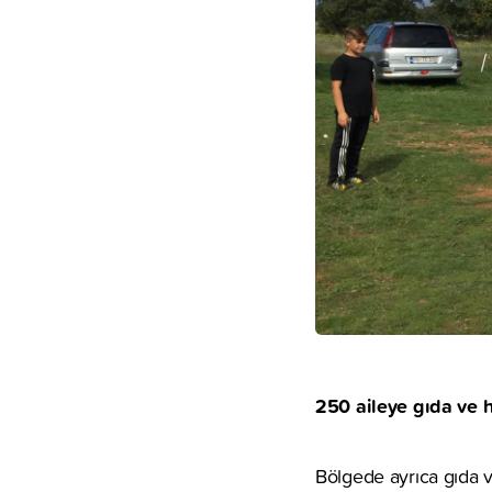
250 aileye gıda ve h
Bölgede ayrıca gıda ve