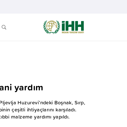
ani yardım
Pljevlja Huzurevi’ndeki Boşnak, Sırp,
in çeşitli ihtiyaçlarını karşıladı.
ıbbi malzeme yardımı yapıldı.