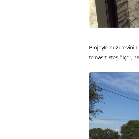
Projeyle huzurevinin 
temasız ateş ölçer, na