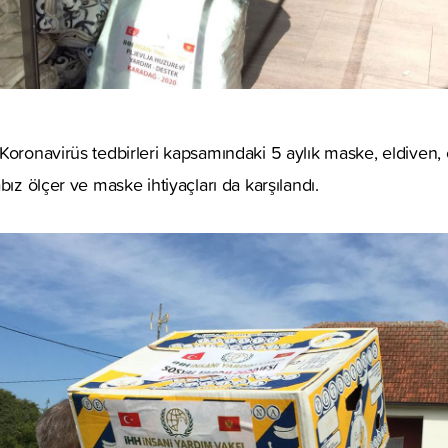
Koronavirüs tedbirleri kapsamındaki 5 aylık maske, eldiven, 
bız ölçer ve maske ihtiyaçları da karşılandı.