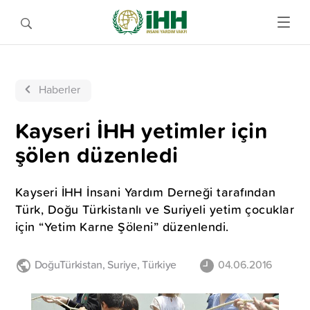
Haberler
Kayseri İHH yetimler için
şölen düzenledi
Kayseri İHH İnsani Yardım Derneği tarafından
Türk, Doğu Türkistanlı ve Suriyeli yetim çocuklar
için “Yetim Karne Şöleni” düzenlendi.
DoğuTürkistan
,
Suriye
,
Türkiye
04.06.2016