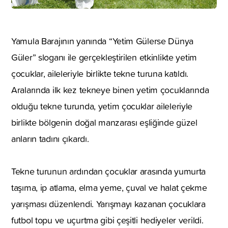
Yamula Barajının yanında “Yetim Gülerse Dünya
Güler” sloganı ile gerçekleştirilen etkinlikte yetim
çocuklar, aileleriyle birlikte tekne turuna katıldı.
Aralarında ilk kez tekneye binen yetim çocuklarında
olduğu tekne turunda, yetim çocuklar aileleriyle
birlikte bölgenin doğal manzarası eşliğinde güzel
anların tadını çıkardı.
Tekne turunun ardından çocuklar arasında yumurta
taşıma, ip atlama, elma yeme, çuval ve halat çekme
yarışması düzenlendi. Yarışmayı kazanan çocuklara
futbol topu ve uçurtma gibi çeşitli hediyeler verildi.