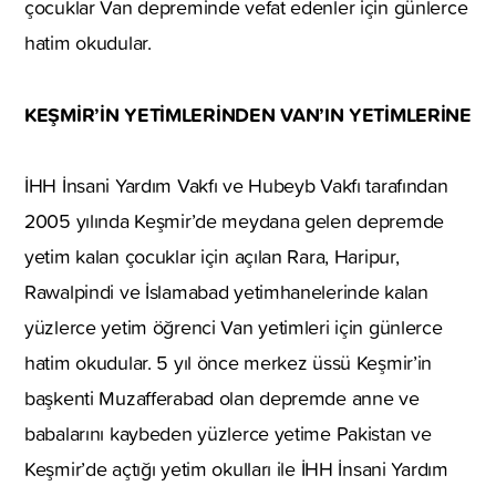
çocuklar Van depreminde vefat edenler için günlerce
hatim okudular.
KEŞMİR’İN YETİMLERİNDEN VAN’IN YETİMLERİNE
İHH İnsani Yardım Vakfı ve Hubeyb Vakfı tarafından
2005 yılında Keşmir’de meydana gelen depremde
yetim kalan çocuklar için açılan Rara, Haripur,
Rawalpindi ve İslamabad yetimhanelerinde kalan
yüzlerce yetim öğrenci Van yetimleri için günlerce
hatim okudular. 5 yıl önce merkez üssü Keşmir’in
başkenti Muzafferabad olan depremde anne ve
babalarını kaybeden yüzlerce yetime Pakistan ve
Keşmir’de açtığı yetim okulları ile İHH İnsani Yardım