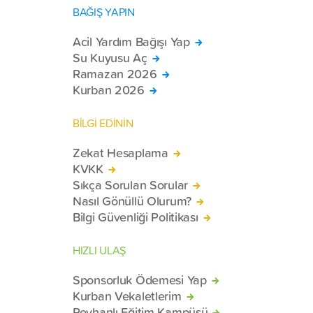
BAĞIŞ YAPIN
Acil Yardım Bağışı Yap
Su Kuyusu Aç
Ramazan 2026
Kurban 2026
BİLGİ EDİNİN
Zekat Hesaplama
KVKK
Sıkça Sorulan Sorular
Nasıl Gönüllü Olurum?
Bilgi Güvenliği Politikası
HIZLI ULAŞ
Sponsorluk Ödemesi Yap
Kurban Vekaletlerim
Reyhanlı Eğitim Kampüsü