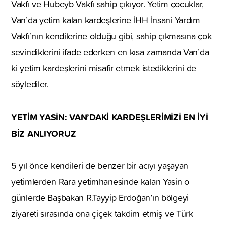
Vakfı ve Hubeyb Vakfı sahip çıkıyor. Yetim çocuklar,
Van’da yetim kalan kardeşlerine İHH İnsani Yardım
Vakfı’nın kendilerine olduğu gibi, sahip çıkmasına çok
sevindiklerini ifade ederken en kısa zamanda Van’da
ki yetim kardeşlerini misafir etmek istediklerini de
söylediler.
YETİM YASİN: VAN’DAKİ KARDEŞLERİMİZİ EN İYİ
BİZ ANLIYORUZ
5 yıl önce kendileri de benzer bir acıyı yaşayan
yetimlerden Rara yetimhanesinde kalan Yasin o
günlerde Başbakan R.Tayyip Erdoğan’ın bölgeyi
ziyareti sırasında ona çiçek takdim etmiş ve Türk