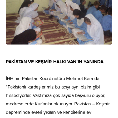
PAKİSTAN VE KEŞMİR HALKI VAN’IN YANINDA
İHH’nın Pakistan Koordinatörü Mehmet Kara da
“Pakistanlı kardeşlerimiz bu acıyı aynı bizim gibi
hissediyorlar. Vakfımıza çok sayıda başvuru oluyor,
medreselerde Kur’anlar okunuyor. Pakistan – Keşmir
depreminde evleri yıkılan ve kendilerine ev