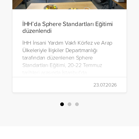
İHH’da Sphere Standartları Eğitimi
düzenlendi
İHH İnsani Yardım Vakfı Körfez ve Arap
Ülkeleriyle İlişkiler Departmanlığı
tarafından düzenlenen Sphere
Standartları Eğitimi, 20-22 Temmuz
tarihleri arasında İstanbul’da
gerçekleştirildi.
23.07.2026