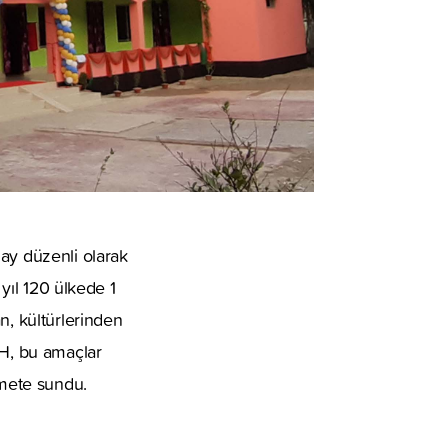
ay düzenli olarak
 yıl 120 ülkede 1
n, kültürlerinden
HH, bu amaçlar
mete sundu.