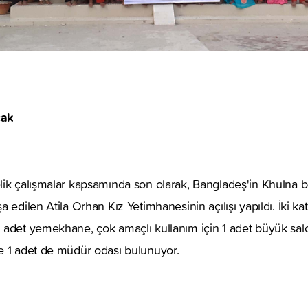
cak
lik çalışmalar kapsamında son olarak, Bangladeş'in Khulna 
 edilen Atila Orhan Kız Yetimhanesinin açılışı yapıldı. İki kat
adet yemekhane, çok amaçlı kullanım için 1 adet büyük salon
e 1 adet de müdür odası bulunuyor.