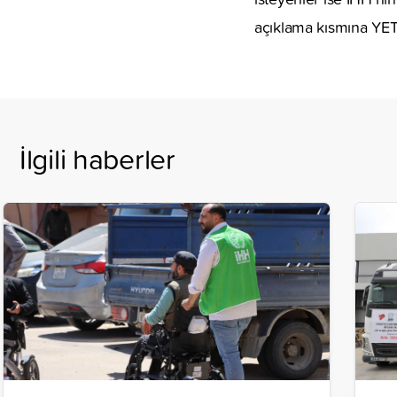
açıklama kısmına YE
İlgili haberler