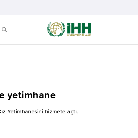
’e yetimhane
Kız Yetimhanesini hizmete açtı.