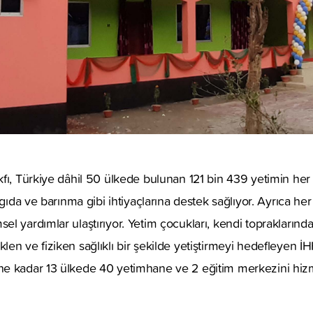
fı, Türkiye dâhil 50 ülkede bulunan 121 bin 439 yetimin her 
 gıda ve barınma gibi ihtiyaçlarına destek sağlıyor. Ayrıca her
l yardımlar ulaştırıyor. Yetim çocukları, kendi topraklarında
en ve fiziken sağlıklı bir şekilde yetiştirmeyi hedefleyen İ
e kadar 13 ülkede 40 yetimhane ve 2 eğitim merkezini hiz