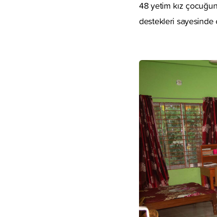
48 yetim kız çocuğun 
destekleri sayesind