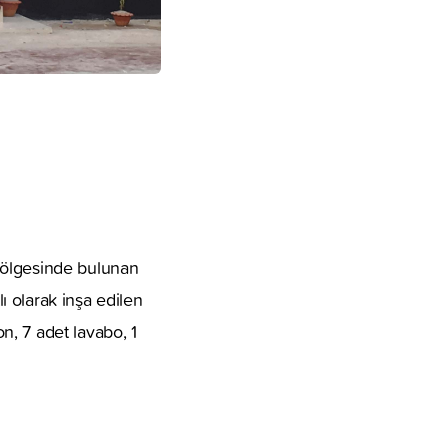
bölgesinde bulunan
lı olarak inşa edilen
, 7 adet lavabo, 1