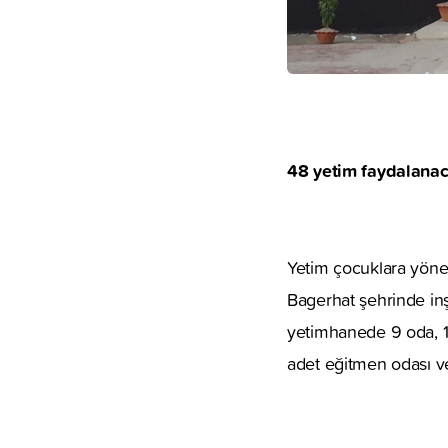
48 yetim faydalana
Yetim çocuklara yöne
Bagerhat şehrinde inşa
yetimhanede 9 oda, 1 
adet eğitmen odası v