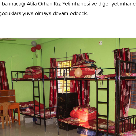
barınacağı Atila Orhan Kız Yetimhanesi ve diğer yetimhanele
e çocuklara yuva olmaya devam edecek.