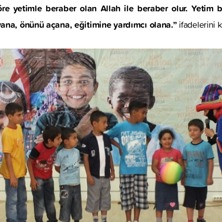
re yetimle beraber olan Allah ile beraber olur. Yetim b
yana, önünü açana, eğitimine yardımcı olana.”
ifadelerini k