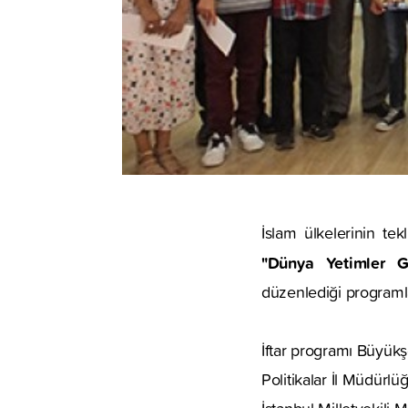
İslam ülkelerinin tek
"Dünya Yetimler G
düzenlediği programla
İftar programı Büyükşe
Politikalar İl Müdürl