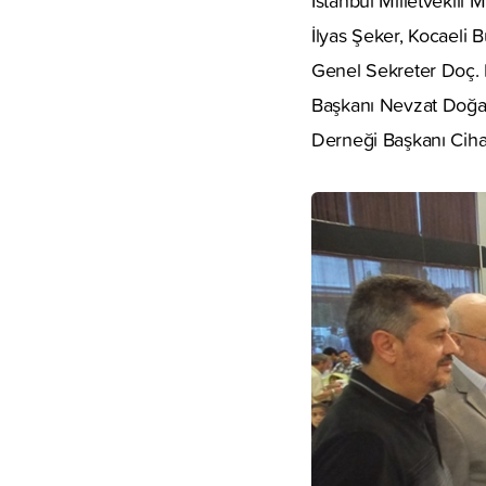
İstanbul Milletvekili
İlyas Şeker, Kocaeli
Genel Sekreter Doç. 
Başkanı Nevzat Doğan,
Derneği Başkanı Cihat