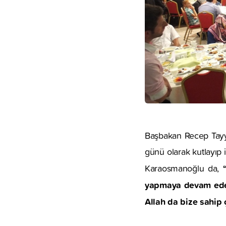
Başbakan Recep Tayyi
günü olarak kutlayıp 
“
Karaosmanoğlu da,
yapmaya devam edece
Allah da bize sahip ç