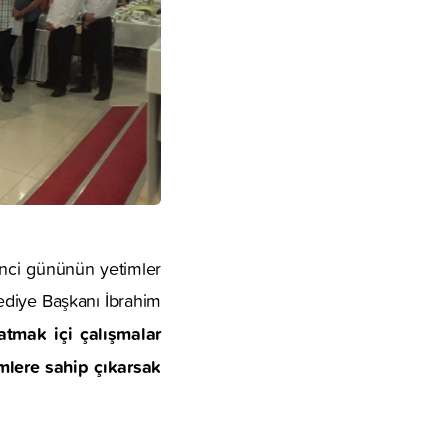
’nci gününün yetimler
lediye Başkanı İbrahim
atmak içi çalışmalar
mlere sahip çıkarsak