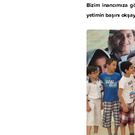
Bizim inancımıza gö
yetimin başını okşa