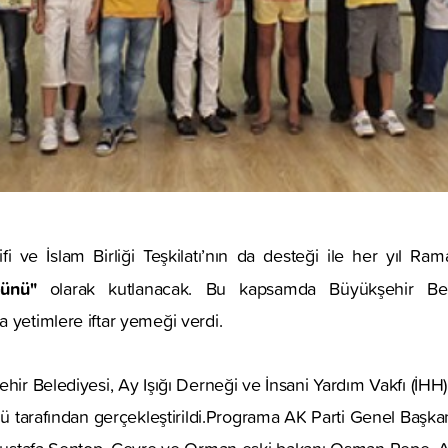
lifi ve İslam Birliği Teşkilatı’nın da desteği ile her yıl R
ünü"
olarak kutlanacak. Bu kapsamda Büyükşehir Bele
 yetimlere iftar yemeği verdi.
hir Belediyesi, Ay Işığı Derneği ve İnsani Yardım Vakfı (İHH)
üğü tarafından gerçekleştirildi.Programa AK Parti Genel Başka