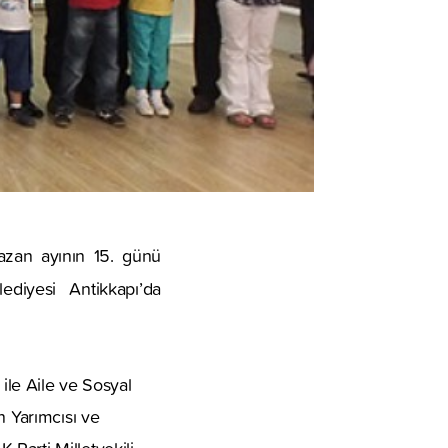
amazan ayının 15. günü
diyesi Antikkapı’da
 ile Aile ve Sosyal
n Yarımcısı ve