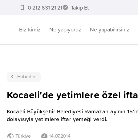
0 212 631 21 21
Takip Et
Biz kimiz
Ne yapıyoruz
Ne yapabilirsiniz
Haberler
Kocaeli'de yetimlere özel ifta
Kocaeli Büyükşehir Belediyesi Ramazan ayının 15’
dolayısıyla yetimlere iftar yemeği verdi.
Türkiye
14.07.2014