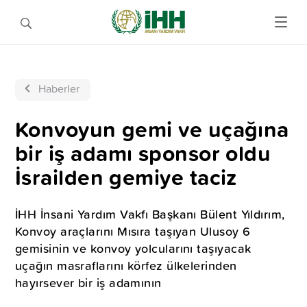
Haberler
Konvoyun gemi ve uçağına
bir iş adamı sponsor oldu
İsrailden gemiye taciz
İHH İnsani Yardım Vakfı Başkanı Bülent Yıldırım,
Konvoy araçlarını Mısıra taşıyan Ulusoy 6
gemisinin ve konvoy yolcularını taşıyacak
uçağın masraflarını körfez ülkelerinden
hayırsever bir iş adamının