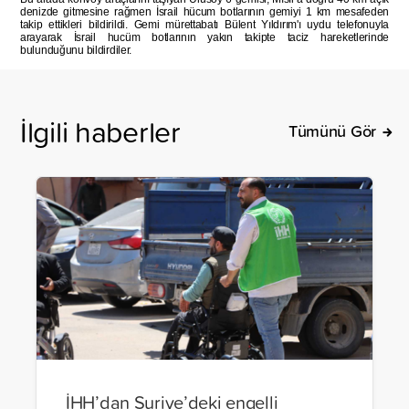
denizde gitmesine rağmen İsrail hücum botlarının gemiyi 1 km mesafeden
takip ettikleri bildirildi. Gemi mürettabatı Bülent Yıldırım'ı uydu telefonuyla
arayarak İsrail hucüm botlarının yakın takipte taciz hareketlerinde
bulunduğunu bildirdiler.
İlgili haberler
Tümünü Gör
İHH’dan Suriye’deki engelli