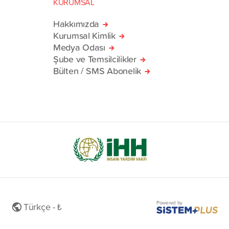
KURUMSAL
Hakkımızda
Kurumsal Kimlik
Medya Odası
Şube ve Temsilcilikler
Bülten / SMS Abonelik
Powered by
Türkçe - ₺