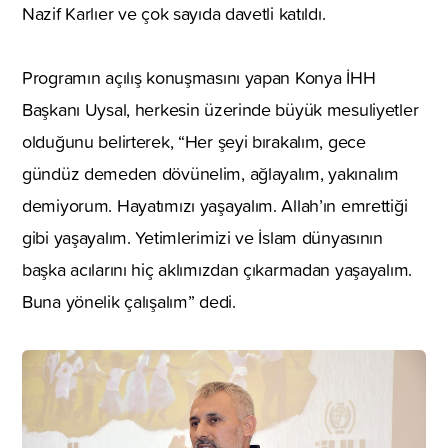
Nazif Karlıer ve çok sayıda davetli katıldı.
Programın açılış konuşmasını yapan Konya İHH
Başkanı Uysal, herkesin üzerinde büyük mesuliyetler
olduğunu belirterek, “Her şeyi bırakalım, gece
gündüz demeden dövünelim, ağlayalım, yakınalım
demiyorum. Hayatımızı yaşayalım. Allah’ın emrettiği
gibi yaşayalım. Yetimlerimizi ve İslam dünyasının
başka acılarını hiç aklımızdan çıkarmadan yaşayalım.
Buna yönelik çalışalım” dedi.