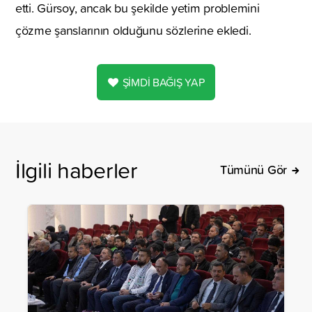
etti. Gürsoy, ancak bu şekilde yetim problemini
çözme şanslarının olduğunu sözlerine ekledi.
ŞİMDİ BAĞIŞ YAP
İlgili haberler
Tümünü Gör