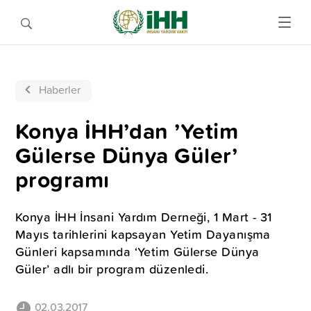
Haberler
Konya İHH’dan ’Yetim
Gülerse Dünya Güler’
programı
Konya İHH İnsani Yardım Derneği, 1 Mart - 31
Mayıs tarihlerini kapsayan Yetim Dayanışma
Günleri kapsamında ‘Yetim Gülerse Dünya
Güler’ adlı bir program düzenledi.
02.03.2017