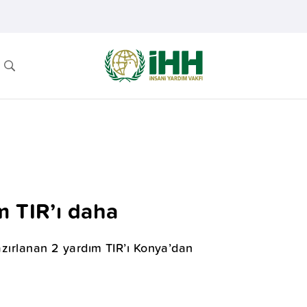
m TIR’ı daha
hazırlanan 2 yardım TIR’ı Konya’dan