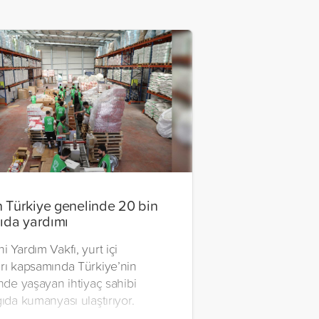
 Türkiye genelinde 20 bin
gıda yardımı
i Yardım Vakfı, yurt içi
arı kapsamında Türkiye’nin
inde yaşayan ihtiyaç sahibi
gıda kumanyası ulaştırıyor.