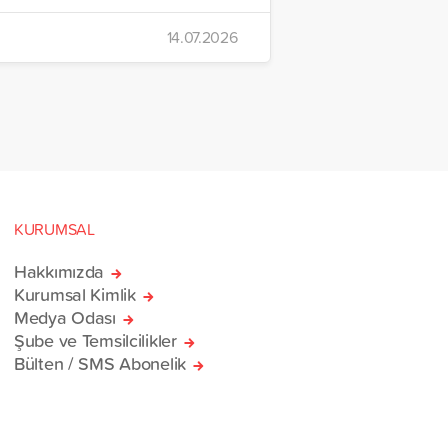
14.07.2026
KURUMSAL
Hakkımızda
Kurumsal Kimlik
Medya Odası
Şube ve Temsilcilikler
Bülten / SMS Abonelik