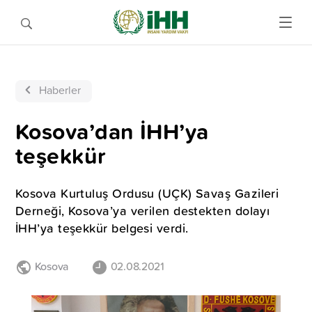
Haberler
Kosova’dan İHH’ya
teşekkür
Kosova Kurtuluş Ordusu (UÇK) Savaş Gazileri
Derneği, Kosova’ya verilen destekten dolayı
İHH’ya teşekkür belgesi verdi.
Kosova
02.08.2021