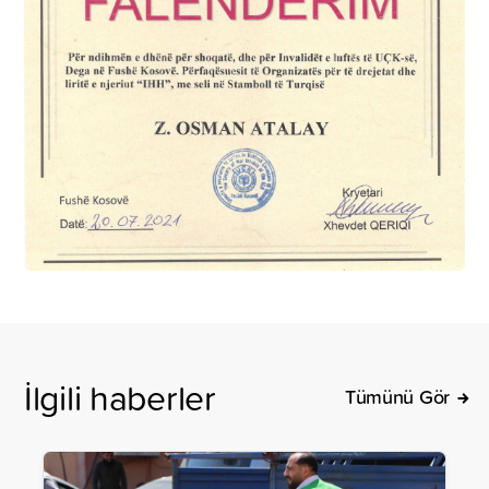
İlgili haberler
Tümünü Gör