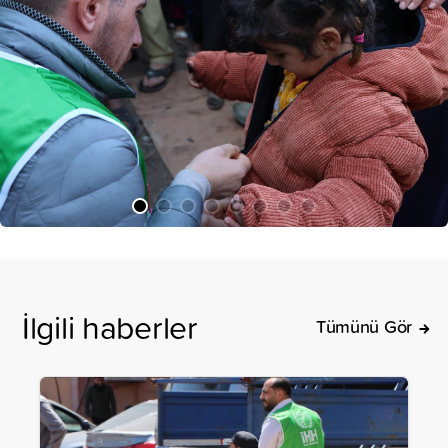
İlgili haberler
Tümünü Gör