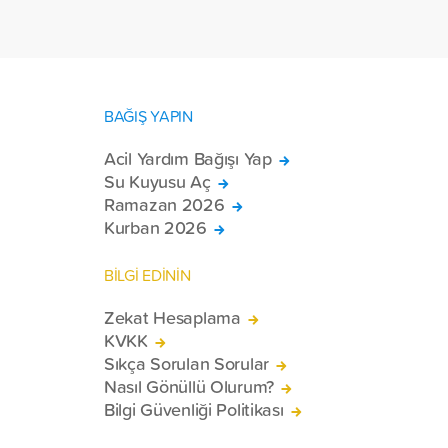
toplam 228 engelli bireye elektrikli
tekerlekli sandalye ulaştırdı.
BAĞIŞ YAPIN
Acil Yardım Bağışı Yap
Su Kuyusu Aç
Ramazan 2026
Kurban 2026
BİLGİ EDİNİN
Zekat Hesaplama
KVKK
Sıkça Sorulan Sorular
Nasıl Gönüllü Olurum?
Bilgi Güvenliği Politikası