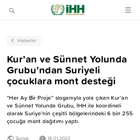
Haberler
Kur’an ve Sünnet Yolunda
Grubu’ndan Suriyeli
çocuklara mont desteği
“Her Ay Bir Proje” sloganıyla yola çıkan Kur’an
ve Sünnet Yolunda Grubu, İHH ile koordineli
olarak Suriye’nin çeşitli bölgelerindeki 6 bin 255
çocuğa mont dağıtımı yaptı.
Suriye
18.01.2023