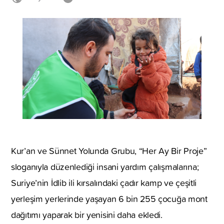
Kur’an ve Sünnet Yolunda Grubu, “Her Ay Bir Proje”
sloganıyla düzenlediği insani yardım çalışmalarına;
Suriye’nin İdlib ili kırsalındaki çadır kamp ve çeşitli
yerleşim yerlerinde yaşayan 6 bin 255 çocuğa mont
dağıtımı yaparak bir yenisini daha ekledi.