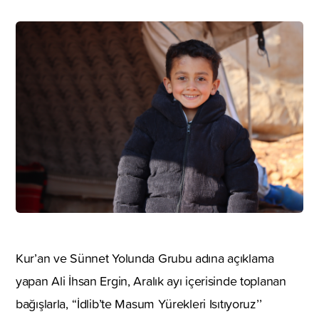
Kur’an ve Sünnet Yolunda Grubu adına açıklama
yapan Ali İhsan Ergin, Aralık ayı içerisinde toplanan
bağışlarla, ‘‘İdlib’te Masum Yürekleri Isıtıyoruz’’