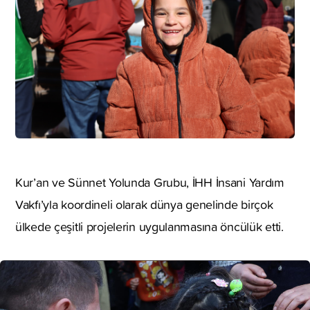
Kur’an ve Sünnet Yolunda Grubu, İHH İnsani Yardım
Vakfı’yla koordineli olarak dünya genelinde birçok
ülkede çeşitli projelerin uygulanmasına öncülük etti.