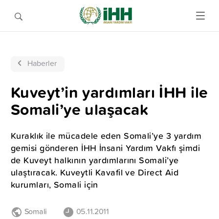
Haberler
Kuveyt’in yardımları İHH ile
Somali’ye ulaşacak
Kuraklık ile mücadele eden Somali’ye 3 yardım
gemisi gönderen İHH İnsani Yardım Vakfı şimdi
de Kuveyt halkının yardımlarını Somali’ye
ulaştıracak. Kuveytli Kavafil ve Direct Aid
kurumları, Somali için
Somali
05.11.2011