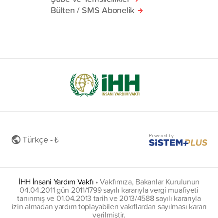
Bülten / SMS Abonelik
Powered by
Türkçe - ₺
İHH İnsani Yardım Vakfı
•
Vakfımıza, Bakanlar Kurulunun
04.04.2011 gün 2011/1799 sayılı kararıyla vergi muafiyeti
tanınmış ve 01.04.2013 tarih ve 2013/4588 sayılı kararıyla
izin almadan yardım toplayabilen vakıflardan sayılması kararı
verilmiştir.