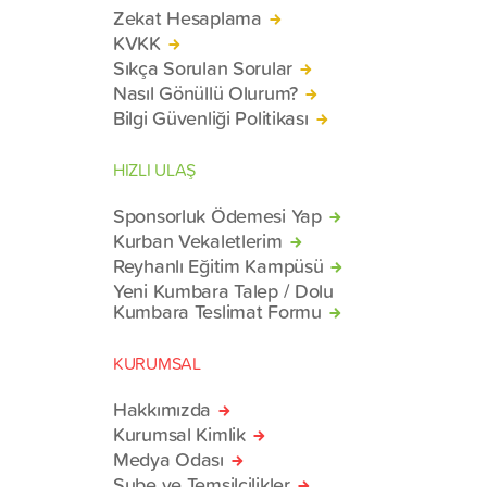
Zekat Hesaplama
KVKK
Sıkça Sorulan Sorular
Nasıl Gönüllü Olurum?
Bilgi Güvenliği Politikası
HIZLI ULAŞ
Sponsorluk Ödemesi Yap
Kurban Vekaletlerim
Reyhanlı Eğitim Kampüsü
Yeni Kumbara Talep / Dolu
Kumbara Teslimat Formu
KURUMSAL
Hakkımızda
Kurumsal Kimlik
Medya Odası
Şube ve Temsilcilikler