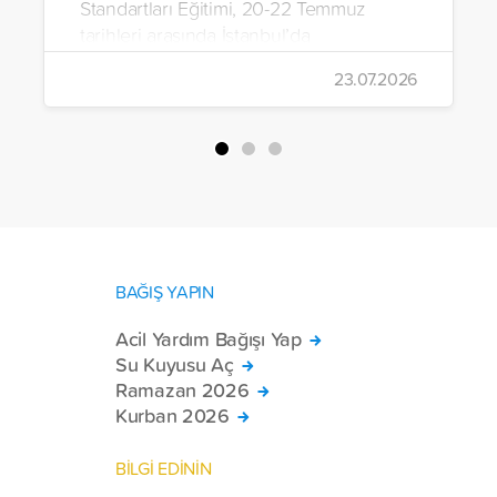
Standartları Eğitimi, 20-22 Temmuz
tarihleri arasında İstanbul’da
gerçekleştirildi.
23.07.2026
BAĞIŞ YAPIN
Acil Yardım Bağışı Yap
Su Kuyusu Aç
Ramazan 2026
Kurban 2026
BİLGİ EDİNİN