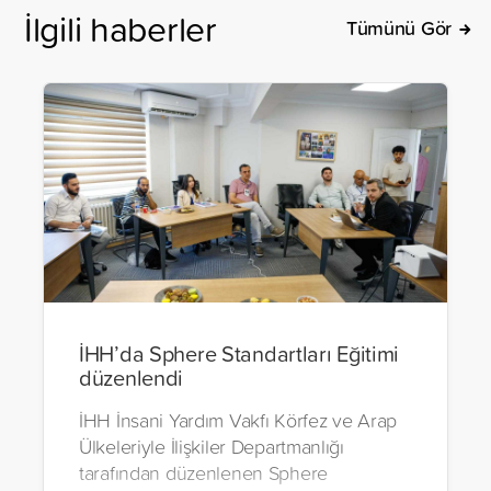
İlgili haberler
Tümünü Gör
İHH’da Sphere Standartları Eğitimi
düzenlendi
İHH İnsani Yardım Vakfı Körfez ve Arap
Ülkeleriyle İlişkiler Departmanlığı
tarafından düzenlenen Sphere