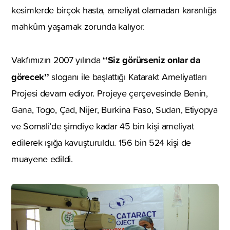
kesimlerde birçok hasta, ameliyat olamadan karanlığa
mahkûm yaşamak zorunda kalıyor.
‘‘Siz görürseniz onlar da
Vakfımızın 2007 yılında
görecek’’
sloganı ile başlattığı Katarakt Ameliyatları
Projesi devam ediyor. Projeye çerçevesinde Benin,
Gana, Togo, Çad, Nijer, Burkina Faso, Sudan, Etiyopya
ve Somali’de şimdiye kadar 45 bin kişi ameliyat
edilerek ışığa kavuşturuldu. 156 bin 524 kişi de
muayene edildi.