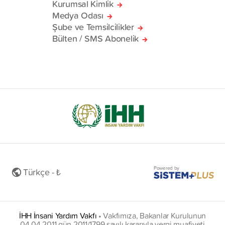
Kurumsal Kimlik
Medya Odası
Şube ve Temsilcilikler
Bülten / SMS Abonelik
Powered by
Türkçe - ₺
İHH İnsani Yardım Vakfı
•
Vakfımıza, Bakanlar Kurulunun
04.04.2011 gün 2011/1799 sayılı kararıyla vergi muafiyeti