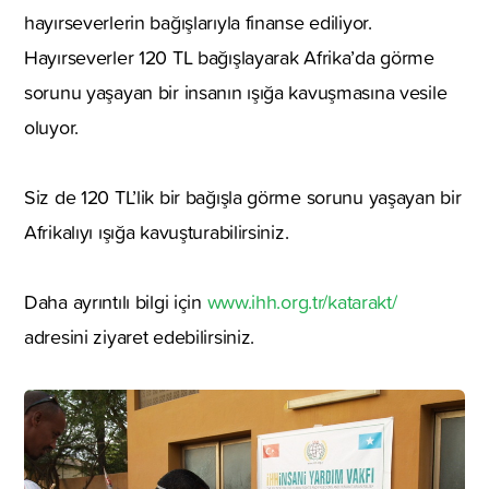
hayırseverlerin bağışlarıyla finanse ediliyor.
Hayırseverler 120 TL bağışlayarak Afrika’da görme
sorunu yaşayan bir insanın ışığa kavuşmasına vesile
oluyor.
Siz de 120 TL’lik bir bağışla görme sorunu yaşayan bir
Afrikalıyı ışığa kavuşturabilirsiniz.
Daha ayrıntılı bilgi için
www.ihh.org.tr/katarakt/
adresini ziyaret edebilirsiniz.