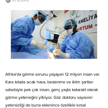
01.12.2010
Afrika’da görme sorunu yaşayan 12 milyon insan var.
Kara kıtada sıcak hava, beslenme ve iklim şartları
sebebiyle pek çok insan, genç yaşta katarakt olarak
görme yeteneğini yitiriyor. Göz doktoru sayısının
yetersizliği de buna eklenince özellikle kırsal