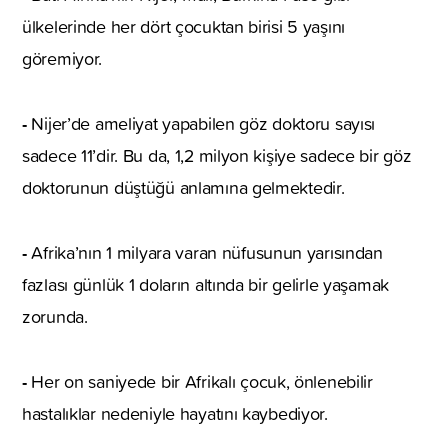
ülkelerinde her dört çocuktan birisi 5 yaşını
göremiyor.
-
Nijer’de ameliyat yapabilen göz doktoru sayısı
sadece 11’dir. Bu da, 1,2 milyon kişiye sadece bir göz
doktorunun düştüğü anlamına gelmektedir.
-
Afrika’nın 1 milyara varan nüfusunun yarısından
fazlası günlük 1 doların altında bir gelirle yaşamak
zorunda.
-
Her on saniyede bir Afrikalı çocuk, önlenebilir
hastalıklar nedeniyle hayatını kaybediyor.