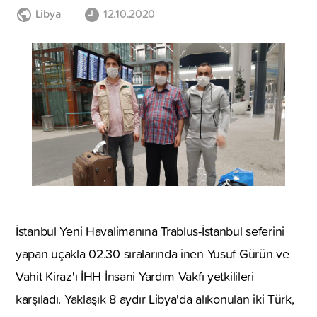
Libya
12.10.2020
İstanbul Yeni Havalimanına Trablus-İstanbul seferini
yapan uçakla 02.30 sıralarında inen Yusuf Gürün ve
Vahit Kiraz'ı İHH İnsani Yardım Vakfı yetkilileri
karşıladı. Yaklaşık 8 aydır Libya'da alıkonulan iki Türk,