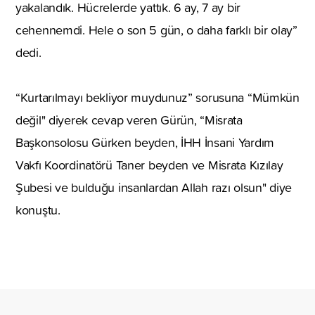
yakalandık. Hücrelerde yattık. 6 ay, 7 ay bir
cehennemdi. Hele o son 5 gün, o daha farklı bir olay”
dedi.
“Kurtarılmayı bekliyor muydunuz” sorusuna “Mümkün
değil" diyerek cevap veren Gürün, “Misrata
Başkonsolosu Gürken beyden, İHH İnsani Yardım
Vakfı Koordinatörü Taner beyden ve Misrata Kızılay
Şubesi ve bulduğu insanlardan Allah razı olsun" diye
konuştu.