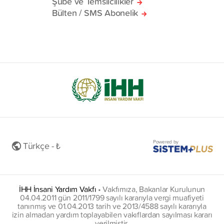
Şube ve Temsilcilikler
Bülten / SMS Abonelik
Powered by
Türkçe - ₺
İHH İnsani Yardım Vakfı
•
Vakfımıza, Bakanlar Kurulunun
04.04.2011 gün 2011/1799 sayılı kararıyla vergi muafiyeti
tanınmış ve 01.04.2013 tarih ve 2013/4588 sayılı kararıyla
izin almadan yardım toplayabilen vakıflardan sayılması kararı
verilmiştir.