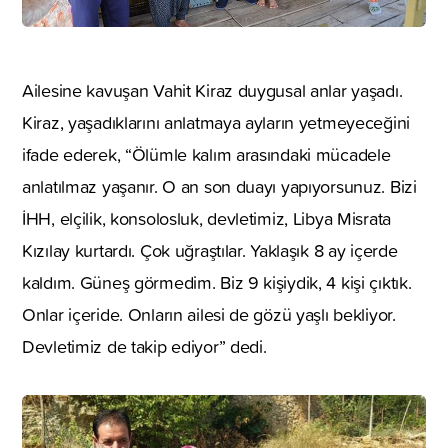
Ailesine kavuşan Vahit Kiraz duygusal anlar yaşadı.
Kiraz, yaşadıklarını anlatmaya ayların yetmeyeceğini
ifade ederek, “Ölümle kalım arasındaki mücadele
anlatılmaz yaşanır. O an son duayı yapıyorsunuz. Bizi
İHH, elçilik, konsolosluk, devletimiz, Libya Misrata
Kızılay kurtardı. Çok uğraştılar. Yaklaşık 8 ay içerde
kaldım. Güneş görmedim. Biz 9 kişiydik, 4 kişi çıktık.
Onlar içeride. Onların ailesi de gözü yaşlı bekliyor.
Devletimiz de takip ediyor” dedi.