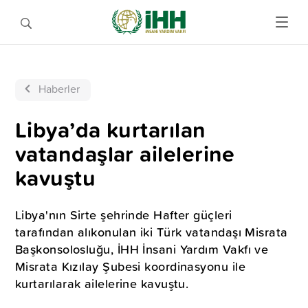
Haberler
Libya’da kurtarılan
vatandaşlar ailelerine
kavuştu
Libya'nın Sirte şehrinde Hafter güçleri
tarafından alıkonulan iki Türk vatandaşı Misrata
Başkonsolosluğu, İHH İnsani Yardım Vakfı ve
Misrata Kızılay Şubesi koordinasyonu ile
kurtarılarak ailelerine kavuştu.