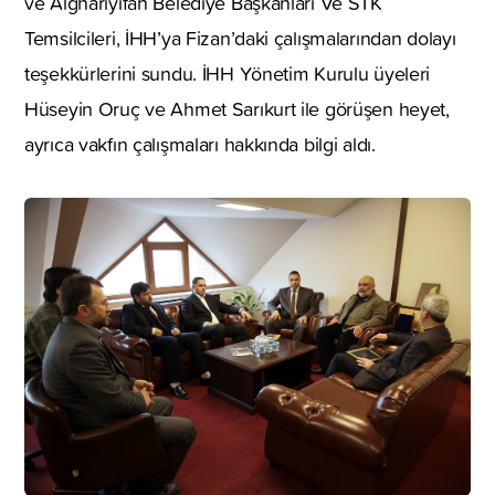
ve Alghariyifah Belediye Başkanları Ve STK
Temsilcileri, İHH’ya Fizan’daki çalışmalarından dolayı
teşekkürlerini sundu. İHH Yönetim Kurulu üyeleri
Hüseyin Oruç ve Ahmet Sarıkurt ile görüşen heyet,
ayrıca vakfın çalışmaları hakkında bilgi aldı.