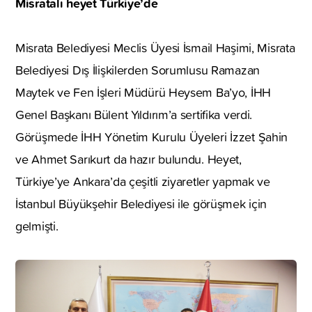
Misratalı heyet Türkiye’de
Misrata Belediyesi Meclis Üyesi İsmail Haşimi, Misrata
Belediyesi Dış İlişkilerden Sorumlusu Ramazan
Maytek ve Fen İşleri Müdürü Heysem Ba’yo, İHH
Genel Başkanı Bülent Yıldırım’a sertifika verdi.
Görüşmede İHH Yönetim Kurulu Üyeleri İzzet Şahin
ve Ahmet Sarıkurt da hazır bulundu. Heyet,
Türkiye’ye Ankara’da çeşitli ziyaretler yapmak ve
İstanbul Büyükşehir Belediyesi ile görüşmek için
gelmişti.