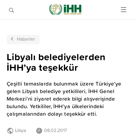
Haberler
Libyalı belediyelerden
İHH’ya teşekkür
Çeşitli temaslarda bulunmak üzere Türkiye’ye
gelen Libyalı belediye yetkilileri, İHH Genel
Merkezi’ni ziyaret ederek bilgi alışverişinde
bulundu. Yetkililer, İHH’ya ülkelerindeki
çalışmalarından dolayı teşekkür etti.
Libya
08.02.2017