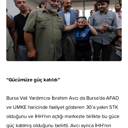
“Gücümüze güç katıldı”
Bursa Vali Yardımcısı İbrahim Avcı da Bursa’da AFAD
ve UMKE haricinde faaliyet gösteren 30’a yakın STK
olduğunu ve İHH’nın açtığı merkezle birlikte bu güce
güç katılmış olduğunu belirtti. Avcı ayrıca İHH’nın