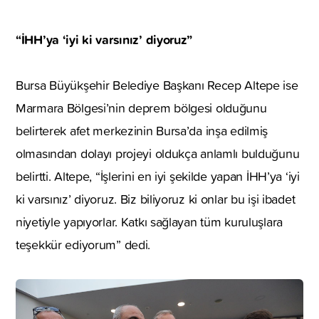
“İHH’ya ‘iyi ki varsınız’ diyoruz”
Bursa Büyükşehir Belediye Başkanı Recep Altepe ise
Marmara Bölgesi’nin deprem bölgesi olduğunu
belirterek afet merkezinin Bursa’da inşa edilmiş
olmasından dolayı projeyi oldukça anlamlı bulduğunu
belirtti. Altepe, “İşlerini en iyi şekilde yapan İHH’ya ‘iyi
ki varsınız’ diyoruz. Biz biliyoruz ki onlar bu işi ibadet
niyetiyle yapıyorlar. Katkı sağlayan tüm kuruluşlara
teşekkür ediyorum” dedi.