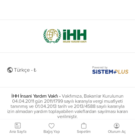
Powered by
Türkçe - ₺
İHH İnsani Yardım Vakfı
•
Vakfımıza, Bakanlar Kurulunun
04.04.2011 gün 2011/1799 sayılı kararıyla vergi muafiyeti
tanınmış ve 01.04.2013 tarih ve 2013/4588 sayılı kararıyla
izin almadan yardım toplayabilen vakıflardan sayılması kararı
verilmiştir.
insani@hs01.kep.tr
Ana Sayfa
Bağış Yap
Sepetim
Oturum Aç