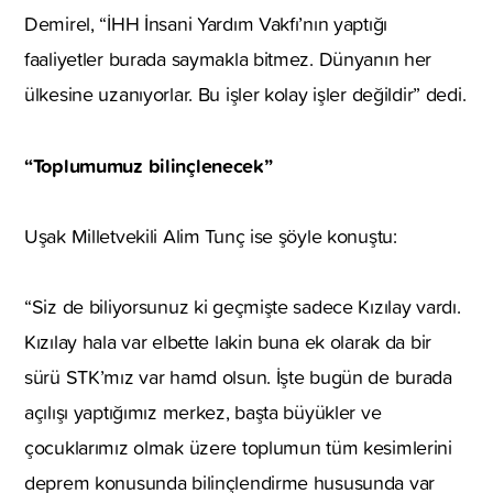
Demirel, “İHH İnsani Yardım Vakfı’nın yaptığı
faaliyetler burada saymakla bitmez. Dünyanın her
ülkesine uzanıyorlar. Bu işler kolay işler değildir” dedi.
“Toplumumuz bilinçlenecek”
Uşak Milletvekili Alim Tunç ise şöyle konuştu:
“Siz de biliyorsunuz ki geçmişte sadece Kızılay vardı.
Kızılay hala var elbette lakin buna ek olarak da bir
sürü STK’mız var hamd olsun. İşte bugün de burada
açılışı yaptığımız merkez, başta büyükler ve
çocuklarımız olmak üzere toplumun tüm kesimlerini
deprem konusunda bilinçlendirme hususunda var