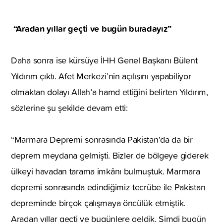
“Aradan yıllar geçti ve bugün buradayız”
Daha sonra ise kürsüye İHH Genel Başkanı Bülent
Yıldırım çıktı. Afet Merkezi’nin açılışını yapabiliyor
olmaktan dolayı Allah’a hamd ettiğini belirten Yıldırım,
sözlerine şu şekilde devam etti:
“Marmara Depremi sonrasında Pakistan’da da bir
deprem meydana gelmişti. Bizler de bölgeye giderek
ülkeyi havadan tarama imkânı bulmuştuk. Marmara
depremi sonrasında edindiğimiz tecrübe ile Pakistan
depreminde birçok çalışmaya öncülük etmiştik.
Aradan yıllar geçti ve bugünlere geldik. Şimdi bugün