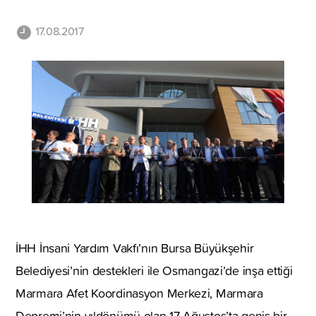
17.08.2017
İHH İnsani Yardım Vakfı’nın Bursa Büyükşehir
Belediyesi’nin destekleri ile Osmangazi’de inşa ettiği
Marmara Afet Koordinasyon Merkezi, Marmara
Depremi’nin yıldönümü olan 17 Ağustos’ta geniş bir