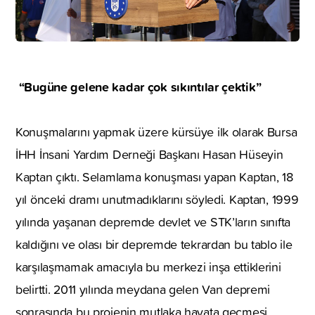
“Bugüne gelene kadar çok sıkıntılar çektik”
Konuşmalarını yapmak üzere kürsüye ilk olarak Bursa
İHH İnsani Yardım Derneği Başkanı Hasan Hüseyin
Kaptan çıktı. Selamlama konuşması yapan Kaptan, 18
yıl önceki dramı unutmadıklarını söyledi. Kaptan, 1999
yılında yaşanan depremde devlet ve STK’ların sınıfta
kaldığını ve olası bir depremde tekrardan bu tablo ile
karşılaşmamak amacıyla bu merkezi inşa ettiklerini
belirtti. 2011 yılında meydana gelen Van depremi
sonrasında bu projenin mutlaka hayata geçmesi