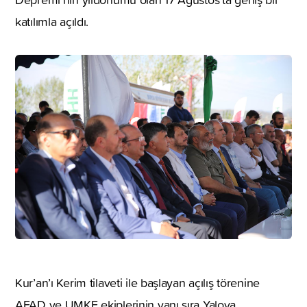
katılımla açıldı.
Kur’an’ı Kerim tilaveti ile başlayan açılış törenine
AFAD ve UMKE ekiplerinin yanı sıra Yalova