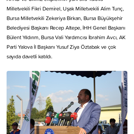
Milletvekili Fikri Demirel, Uşak Milletvekili Alim Tunç,
Bursa Milletvekili Zekeriya Birkan, Bursa Büyükşehir
Belediyesi Başkanı Recep Altepe, İHH Genel Başkanı
Bülent Yıldırım, Bursa Vali Yardımcısı İbrahim Avcı, AK
Parti Yalova İl Başkanı Yusuf Ziya Öztabak ve çok
sayıda davetli katıldı.