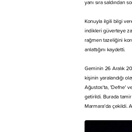
yanı sıra saldırıdan so
Konuyla ilgili bilgi ve
indikleri güverteye za
rağmen tazeliğini koru
anlattığını kaydetti.
Geminin 26 Aralık 2010
kişinin yaralandığı ol
Ağustos'ta, 'Defne' v
getirildi. Burada tamir
Marmara'da çekildi. A