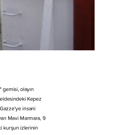
 gemisi, olayın
 beldesindeki Kepez
 Gazze'ye insani
ayan Mavi Marmara, 9
i kurşun izlerinin