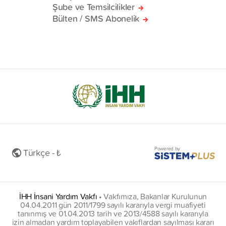
Şube ve Temsilcilikler
Bülten / SMS Abonelik
Powered by
Türkçe - ₺
İHH İnsani Yardım Vakfı
•
Vakfımıza, Bakanlar Kurulunun
04.04.2011 gün 2011/1799 sayılı kararıyla vergi muafiyeti
tanınmış ve 01.04.2013 tarih ve 2013/4588 sayılı kararıyla
izin almadan yardım toplayabilen vakıflardan sayılması kararı