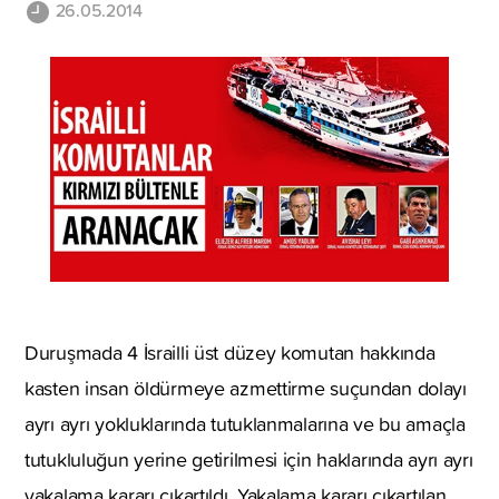
26.05.2014
Duruşmada 4 İsrailli üst düzey komutan hakkında
kasten insan öldürmeye azmettirme suçundan dolayı
ayrı ayrı yokluklarında tutuklanmalarına ve bu amaçla
tutukluluğun yerine getirilmesi için haklarında ayrı ayrı
yakalama kararı çıkartıldı. Yakalama kararı çıkartılan