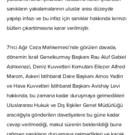
sanıkların yakalamalarının uluslar arası düzeyde
yapılıp infazı ve bu infaz için sanıklar hakkında kırmızı
bülten çıkartılmasına karar verilmiştir.
7'nci Ağır Ceza Mahkemesi'nde görülen davada,
dönemin İsrail Genelkurmay Başkanı Rau Aluf Gabiel
Ashkenazi, Deniz Kuvvetleri Komutanı Eliezer Alfred
Marom, Askeri İstihbarat Daire Başkanı Amos Yadlin
ve Hava Kuvvetleri İstihbarat Başkanı Avishay Levi
hakkında, bu zamana kadar duruşmaya gelmedikleri
Uluslararası Hukuk ve Dış İlişkiler Genel Müdürlüğü
aracılığıyla gönderilen davetiyelere bu güne kadar
cevap verilmediği, makul sürenin beklenildiği buna
rağmen sanıkların duruşmaya gelmedikleri ve kaçak