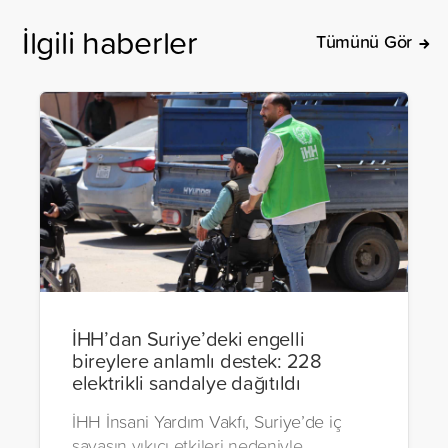
İlgili haberler
Tümünü Gör
İHH’dan Suriye’deki engelli
bireylere anlamlı destek: 228
elektrikli sandalye dağıtıldı
İHH İnsani Yardım Vakfı, Suriye’de iç
savaşın yıkıcı etkileri nedeniyle