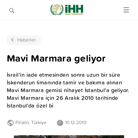
Haberler
Mavi Marmara geliyor
İsrail’in iade etmesinden sonra uzun bir süre
İskenderun limanında tamir ve bakıma alınan
Mavi Marmara gemisi nihayet İstanbul’a geliyor.
Mavi Marmara için 26 Aralık 2010 tarihinde
İstanbul’da özel bi
Filistin
,
Türkiye
10.12.2010