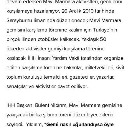
devam ederken Mavi Marmara aktivistleri, gemilerini
karşılamaya hazırlanıyor. 26 Aralık 2010 tarihinde
Sarayburnu limanında düzenlenecek Mavi Marmara
gemisini karşılama törenine katılım için Türkiye’nin
birçok ilinden otobüsler kalkacak. Yaklaşık 50
ülkeden aktivistler gemiyi karşılama törenine
katılacak. İHH İnsani Yardım Vakfı tarafından organize
edilen karşılama törenine bakanlar, milletvekilleri, sivil
toplum kuruluşu temsilcileri, gazeteciler, yazarlar,
sanatçılar ve aktivistler davet ediliyor.
İHH Başkanı Bülent Yıldırım, Mavi Marmara gemisine
yakışacak bir karşılama töreni düzenleyeceklerini
Gemi nasıl uğurlandıysa öyle
söyledi. Yıldırım, “