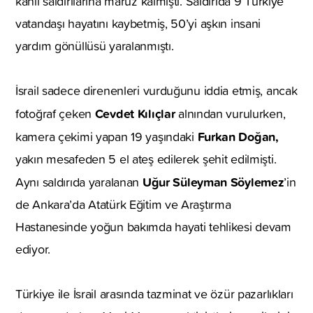
kanlı saldırılarına maruz kalmıştı. Saldırıda 9 Türkiye
vatandaşı hayatını kaybetmiş, 50’yi aşkın insani
yardım gönüllüsü yaralanmıştı.
İsrail sadece direnenleri vurduğunu iddia etmiş, ancak
Cevdet Kılıçlar
fotoğraf çeken
alnından vurulurken,
Furkan Doğan,
kamera çekimi yapan 19 yaşındaki
yakın mesafeden 5 el ateş edilerek şehit edilmişti.
Uğur Süleyman Söylemez
Aynı saldırıda yaralanan
’in
de Ankara’da Atatürk Eğitim ve Araştırma
Hastanesinde yoğun bakımda hayati tehlikesi devam
ediyor.
Türkiye ile İsrail arasında tazminat ve özür pazarlıkları