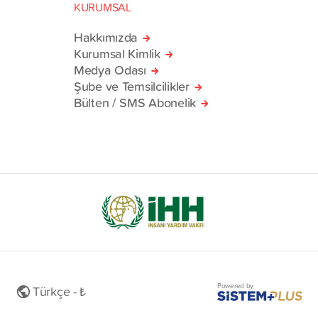
KURUMSAL
Hakkımızda
Kurumsal Kimlik
Medya Odası
Şube ve Temsilcilikler
Bülten / SMS Abonelik
Powered by
Türkçe - ₺