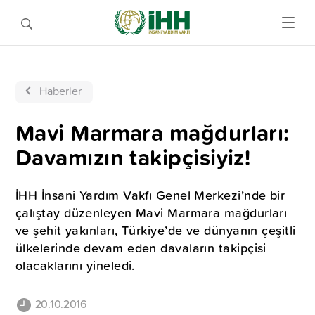
Haberler
Mavi Marmara mağdurları:
Davamızın takipçisiyiz!
İHH İnsani Yardım Vakfı Genel Merkezi’nde bir
çalıştay düzenleyen Mavi Marmara mağdurları
ve şehit yakınları, Türkiye’de ve dünyanın çeşitli
ülkelerinde devam eden davaların takipçisi
olacaklarını yineledi.
20.10.2016