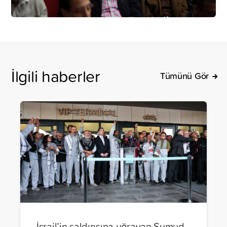
İlgili haberler
Tümünü Gör
İsrail’in saldırısına uğrayan Sumud