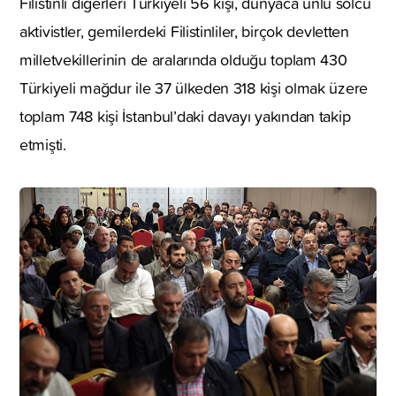
Filistinli diğerleri Türkiyeli 56 kişi, dünyaca ünlü solcu
aktivistler, gemilerdeki Filistinliler, birçok devletten
milletvekillerinin de aralarında olduğu toplam 430
Türkiyeli mağdur ile 37 ülkeden 318 kişi olmak üzere
toplam 748 kişi İstanbul’daki davayı yakından takip
etmişti.