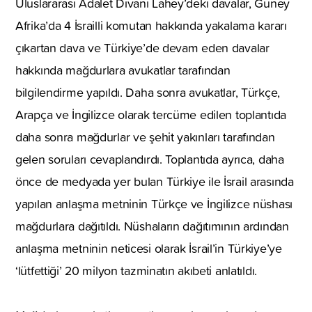
Uluslararası Adalet Divanı Lahey’deki davalar, Güney
Afrika’da 4 İsrailli komutan hakkında yakalama kararı
çıkartan dava ve Türkiye’de devam eden davalar
hakkında mağdurlara avukatlar tarafından
bilgilendirme yapıldı. Daha sonra avukatlar, Türkçe,
Arapça ve İngilizce olarak tercüme edilen toplantıda
daha sonra mağdurlar ve şehit yakınları tarafından
gelen soruları cevaplandırdı. Toplantıda ayrıca, daha
önce de medyada yer bulan Türkiye ile İsrail arasında
yapılan anlaşma metninin Türkçe ve İngilizce nüshası
mağdurlara dağıtıldı. Nüshaların dağıtımının ardından
anlaşma metninin neticesi olarak İsrail’in Türkiye’ye
‘lütfettiği’ 20 milyon tazminatın akıbeti anlatıldı.