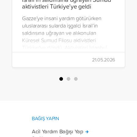
aktivistleri Türkiye’ye geldi
Gazze’ye insani yardım götürürken
uluslararası sularda işgalci İsrail’in
saldırısına uğrayan ve alıkonulan
Küresel Sumud Filosu aktivistleri
Türkiye'ye döndü. Aktivistleri İstanbul
Havalimanı’nda binlerce kişi karşıladı.
21.05.2026
BAĞIŞ YAPIN
Acil Yardım Bağışı Yap