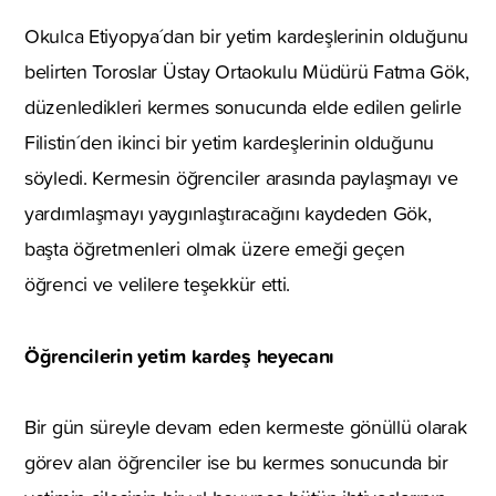
Okulca Etiyopya´dan bir yetim kardeşlerinin olduğunu
belirten Toroslar Üstay Ortaokulu Müdürü Fatma Gök,
düzenledikleri kermes sonucunda elde edilen gelirle
Filistin´den ikinci bir yetim kardeşlerinin olduğunu
söyledi. Kermesin öğrenciler arasında paylaşmayı ve
yardımlaşmayı yaygınlaştıracağını kaydeden Gök,
başta öğretmenleri olmak üzere emeği geçen
öğrenci ve velilere teşekkür etti.
Öğrencilerin yetim kardeş heyecanı
Bir gün süreyle devam eden kermeste gönüllü olarak
görev alan öğrenciler ise bu kermes sonucunda bir