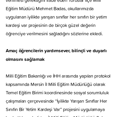
verilmesi gerektiğini ifade eden Toroslar İlçe Milli
Eğitim Müdürü Mehmet Badas, okullarımızda
uygulanan iyilikte yarışan sınıflar her sınıfın bir yetim
kardeşi var projesinin de birçok güzel değerin
öğrenciye verilmesini sağladığını sözlerine ekledi.
Amaç öğrencilerin yardımsever, bilinçli ve duyarlı
olmasını sağlamak
Milli Eğitim Bakanlığı ve İHH arasında yapılan protokol
kapsamında Mersin İl Milli Eğitim Müdürlüğü olarak
Temel Eğitim Birimi koordinesinde sosyal sorumluluk
çalışmaları çerçevesinde “İyilikte Yarışan Sınıflar Her
Sınıfın Bir Yetim Kardeşi Var” projesini uygulamaya