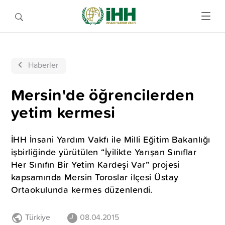
Haberler
Mersin'de öğrencilerden
yetim kermesi
İHH İnsani Yardım Vakfı ile Milli Eğitim Bakanlığı
işbirliğinde yürütülen “İyilikte Yarışan Sınıflar
Her Sınıfın Bir Yetim Kardeşi Var” projesi
kapsamında Mersin Toroslar ilçesi Üstay
Ortaokulunda kermes düzenlendi.
Türkiye
08.04.2015