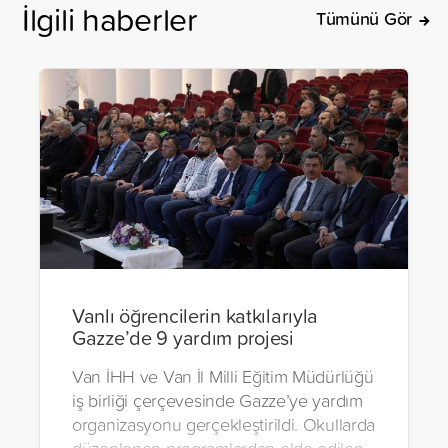
İlgili haberler
Tümünü Gör
Vanlı öğrencilerin katkılarıyla
Gazze’de 9 yardım projesi
Van İHH ve Van İl Milli Eğitim Müdürlüğü
iş birliği çerçevesinde Gazze’ye yardım
organizasyonu gerçekleştirildi. Okullarda