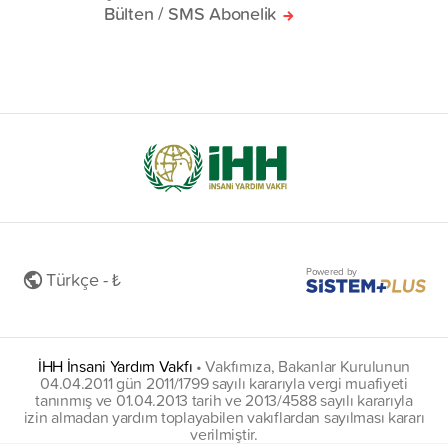
Bülten / SMS Abonelik
Powered by
Türkçe - ₺
İHH İnsani Yardım Vakfı
•
Vakfımıza, Bakanlar Kurulunun
04.04.2011 gün 2011/1799 sayılı kararıyla vergi muafiyeti
tanınmış ve 01.04.2013 tarih ve 2013/4588 sayılı kararıyla
izin almadan yardım toplayabilen vakıflardan sayılması kararı
verilmiştir.