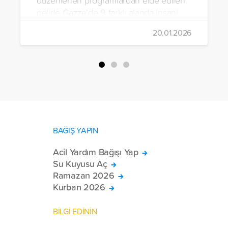
düzenlenen programlardan elde edilen
gelirle Gazze’de 9 farklı alanda insani
yardım çalışmalarında bulunuldu.
20.01.2026
BAĞIŞ YAPIN
Acil Yardım Bağışı Yap
Su Kuyusu Aç
Ramazan 2026
Kurban 2026
BİLGİ EDİNİN