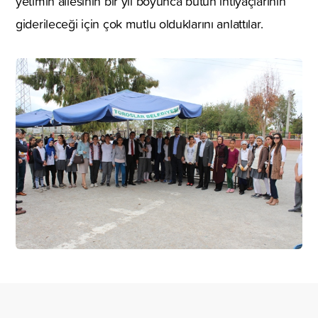
yetimin ailesinin bir yıl boyunca bütün ihtiyaçlarının
giderileceği için çok mutlu olduklarını anlattılar.