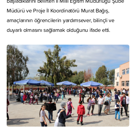
başladıklarını belirten İl Milli Eğitim Müdürlüğü Şube
Müdürü ve Proje İl Koordinatörü Murat Bağış,
amaçlarının öğrencilerin yardımsever, bilinçli ve
duyarlı olmasını sağlamak olduğunu ifade etti.