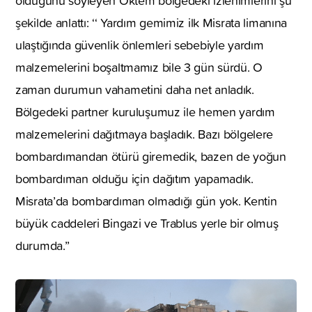
olduğunu söyleyen Öktem bölgedeki izlenimlerini şu
şekilde anlattı: ‘‘ Yardım gemimiz ilk Misrata limanına
ulaştığında güvenlik önlemleri sebebiyle yardım
malzemelerini boşaltmamız bile 3 gün sürdü. O
zaman durumun vahametini daha net anladık.
Bölgedeki partner kuruluşumuz ile hemen yardım
malzemelerini dağıtmaya başladık. Bazı bölgelere
bombardımandan ötürü giremedik, bazen de yoğun
bombardıman olduğu için dağıtım yapamadık.
Misrata’da bombardıman olmadığı gün yok. Kentin
büyük caddeleri Bingazi ve Trablus yerle bir olmuş
durumda.’’