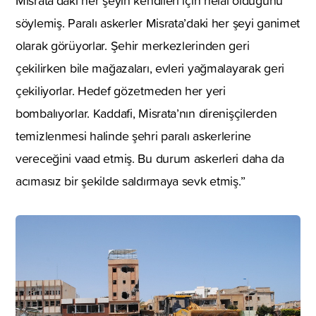
Misrata’daki her şeyin kendileri için helal olduğunu
söylemiş. Paralı askerler Misrata’daki her şeyi ganimet
olarak görüyorlar. Şehir merkezlerinden geri
çekilirken bile mağazaları, evleri yağmalayarak geri
çekiliyorlar. Hedef gözetmeden her yeri
bombalıyorlar. Kaddafi, Misrata’nın direnişçilerden
temizlenmesi halinde şehri paralı askerlerine
vereceğini vaad etmiş. Bu durum askerleri daha da
acımasız bir şekilde saldırmaya sevk etmiş.’’