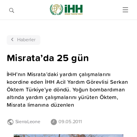
Haberler
Misrata’da 25 gün
İHH’nın Misrata’daki yardım çalışmalarını
koordine eden İHH Acil Yardım Görevlisi Serkan
Öktem Türkiye’ye döndü. Yoğun bombardıman
altında yardım çalışmalarını yürüten Öktem,
Misrata limanına düzenlen
SierraLeone
09.05.2011