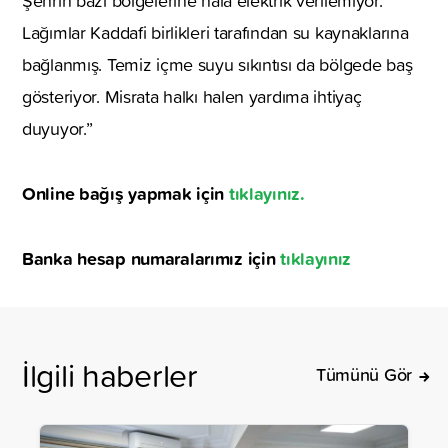
Şehrin bazı bölgelerine hala elektrik verilemiyor.
Lağımlar Kaddafi birlikleri tarafından su kaynaklarına
bağlanmış. Temiz içme suyu sıkıntısı da bölgede baş
gösteriyor. Misrata halkı halen yardıma ihtiyaç
duyuyor.’’
Online bağış yapmak için
tıklayınız.
Banka hesap numaralarımız için
tıklayınız
İlgili haberler
Tümünü Gör