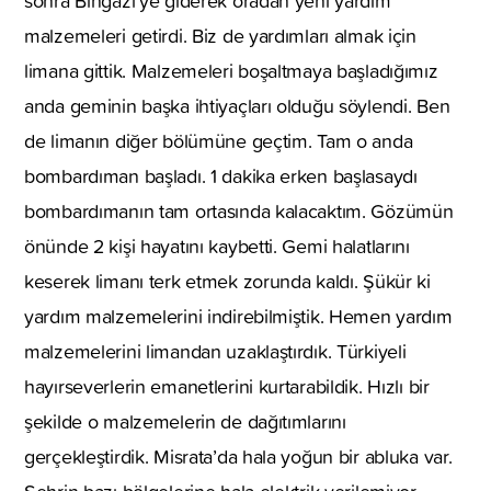
sonra Bingazi’ye giderek oradan yeni yardım
malzemeleri getirdi. Biz de yardımları almak için
limana gittik. Malzemeleri boşaltmaya başladığımız
anda geminin başka ihtiyaçları olduğu söylendi. Ben
de limanın diğer bölümüne geçtim. Tam o anda
bombardıman başladı. 1 dakika erken başlasaydı
bombardımanın tam ortasında kalacaktım. Gözümün
önünde 2 kişi hayatını kaybetti. Gemi halatlarını
keserek limanı terk etmek zorunda kaldı. Şükür ki
yardım malzemelerini indirebilmiştik. Hemen yardım
malzemelerini limandan uzaklaştırdık. Türkiyeli
hayırseverlerin emanetlerini kurtarabildik. Hızlı bir
şekilde o malzemelerin de dağıtımlarını
gerçekleştirdik. Misrata’da hala yoğun bir abluka var.