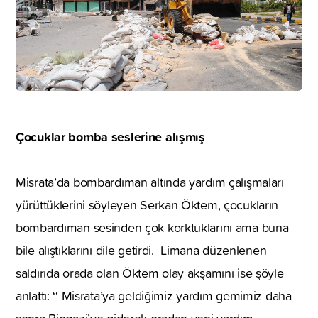
Çocuklar bomba seslerine alışmış
Misrata’da bombardıman altında yardım çalışmaları
yürüttüklerini söyleyen Serkan Öktem, çocukların
bombardıman sesinden çok korktuklarını ama buna
bile alıştıklarını dile getirdi. Limana düzenlenen
saldırıda orada olan Öktem olay akşamını ise şöyle
anlattı: ‘‘ Misrata’ya geldiğimiz yardım gemimiz daha