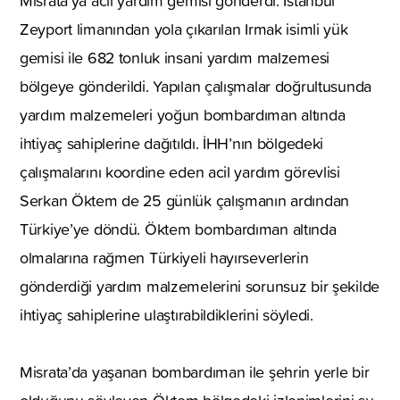
Misrata’ya acil yardım gemisi gönderdi. İstanbul
Zeyport limanından yola çıkarılan Irmak isimli yük
gemisi ile 682 tonluk insani yardım malzemesi
bölgeye gönderildi. Yapılan çalışmalar doğrultusunda
yardım malzemeleri yoğun bombardıman altında
ihtiyaç sahiplerine dağıtıldı. İHH’nın bölgedeki
çalışmalarını koordine eden acil yardım görevlisi
Serkan Öktem de 25 günlük çalışmanın ardından
Türkiye’ye döndü. Öktem bombardıman altında
olmalarına rağmen Türkiyeli hayırseverlerin
gönderdiği yardım malzemelerini sorunsuz bir şekilde
ihtiyaç sahiplerine ulaştırabildiklerini söyledi.
Misrata’da yaşanan bombardıman ile şehrin yerle bir