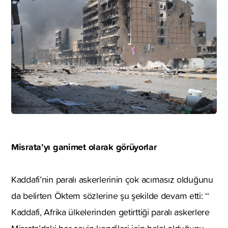
Misrata’yı ganimet olarak görüyorlar
Kaddafi’nin paralı askerlerinin çok acımasız olduğunu
da belirten Öktem sözlerine şu şekilde devam etti: ‘‘
Kaddafi, Afrika ülkelerinden getirttiği paralı askerlere