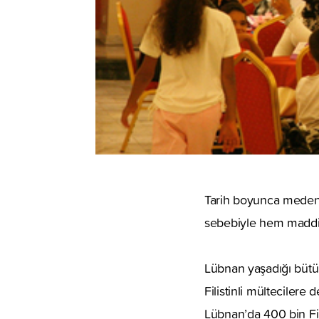
Tarih boyunca medeniy
sebebiyle hem maddi 
Lübnan yaşadığı bütün 
Filistinli mültecilere 
Lübnan’da 400 bin Fil