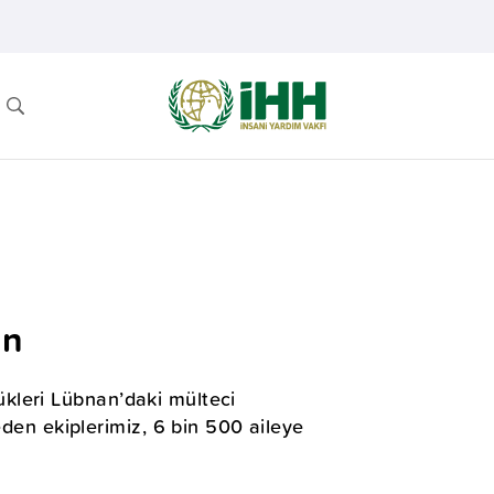
an
rdükleri Lübnan’daki mülteci
eden ekiplerimiz, 6 bin 500 aileye