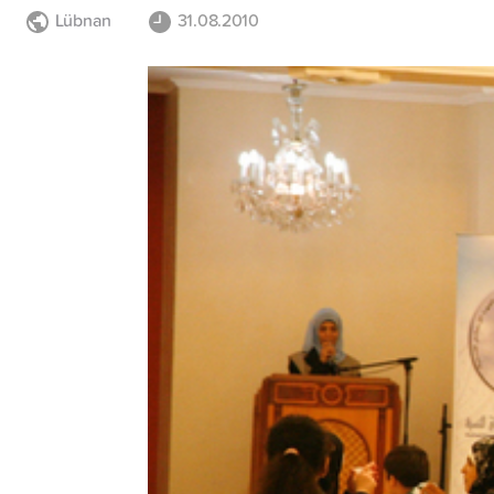
Lübnan
31.08.2010