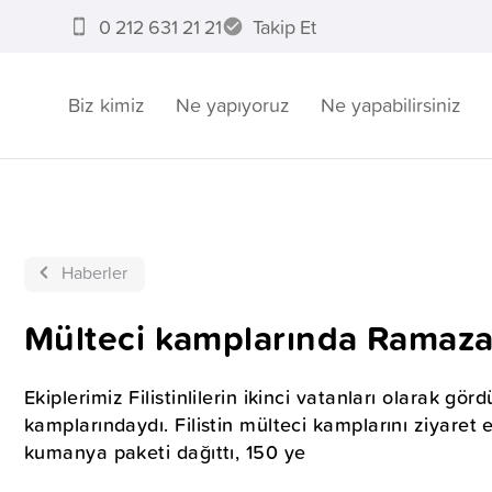
0 212 631 21 21
Takip Et
Biz kimiz
Ne yapıyoruz
Ne yapabilirsiniz
Haberler
Mülteci kamplarında Ramaz
Ekiplerimiz Filistinlilerin ikinci vatanları olarak gö
kamplarındaydı. Filistin mülteci kamplarını ziyaret 
kumanya paketi dağıttı, 150 ye