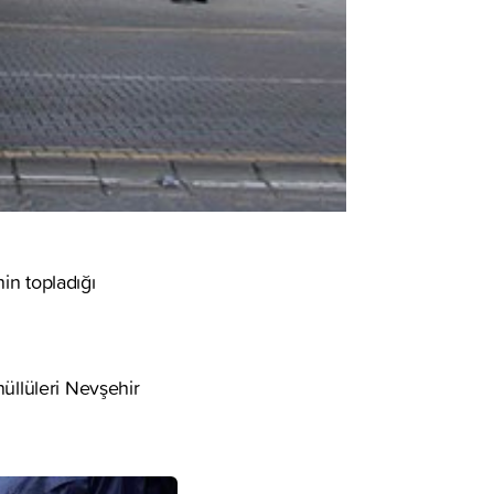
in topladığı
llüleri Nevşehir