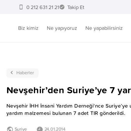
0 212 631 21 21
Takip Et
Biz kimiz
Ne yapıyoruz
Ne yapabilirsiniz
Haberler
Nevşehir’den Suriye’ye 7 yar
Nevşehir İHH İnsani Yardım Derneği'nce Suriye’ye ul
yardım malzemesi bulunan 7 adet TIR gönderildi.
Suriye
24.01.2014