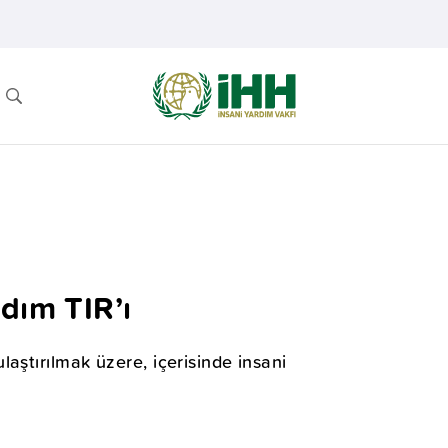
dım TIR’ı
aştırılmak üzere, içerisinde insani