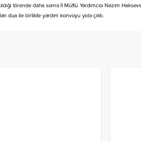
tıldığı törende daha sonra İl Müftü Yardımcısı Nazım Haksev
an dua ile birlikte yardım konvoyu yola çıktı.