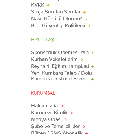
KVKK
Sıkça Sorulan Sorular
Nasıl Gönüllü Olurum?
Bilgi Güvenliği Politikası
HIZLI ULAŞ
Sponsorluk Ödemesi Yap
Kurban Vekaletlerim
Reyhanlı Eğitim Kampüsü
Yeni Kumbara Talep / Dolu
Kumbara Teslimat Formu
KURUMSAL
Hakkımızda
Kurumsal Kimlik
Medya Odası
Şube ve Temsilcilikler
Bülten / SMS Abonelik