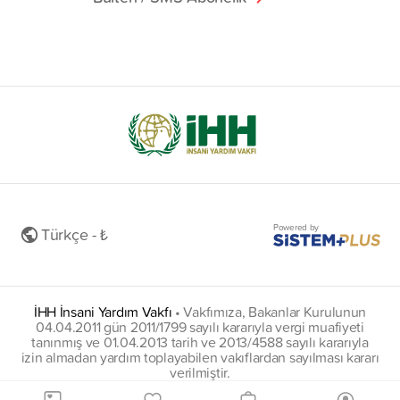
Powered by
Türkçe - ₺
İHH İnsani Yardım Vakfı
•
Vakfımıza, Bakanlar Kurulunun
04.04.2011 gün 2011/1799 sayılı kararıyla vergi muafiyeti
tanınmış ve 01.04.2013 tarih ve 2013/4588 sayılı kararıyla
izin almadan yardım toplayabilen vakıflardan sayılması kararı
verilmiştir.