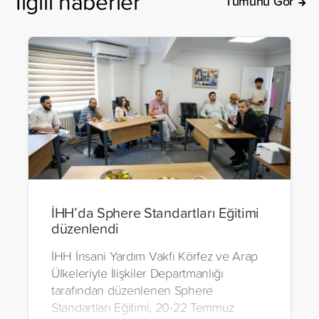
İlgili haberler
Tümünü Gör
İHH’da Sphere Standartları Eğitimi
düzenlendi
İHH İnsani Yardım Vakfı Körfez ve Arap
Ülkeleriyle İlişkiler Departmanlığı
tarafından düzenlenen Sphere
Standartları Eğitimi, 20-22 Temmuz