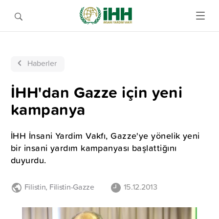
Haberler
İHH'dan Gazze için yeni
kampanya
İHH İnsani Yardim Vakfı, Gazze'ye yönelik yeni
bir insani yardım kampanyası başlattiğını
duyurdu.
Filistin
,
Filistin-Gazze
15.12.2013