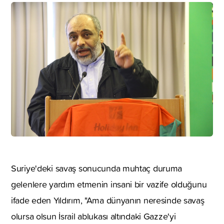
Suriye'deki savaş sonucunda muhtaç duruma
gelenlere yardım etmenin insani bir vazife olduğunu
ifade eden Yıldırım, "Ama dünyanın neresinde savaş
olursa olsun İsrail ablukası altındaki Gazze'yi