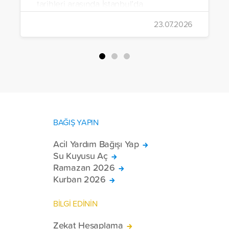
tarihleri arasında İstanbul’da
gerçekleştirildi.
23.07.2026
BAĞIŞ YAPIN
Acil Yardım Bağışı Yap
Su Kuyusu Aç
Ramazan 2026
Kurban 2026
BİLGİ EDİNİN
Zekat Hesaplama