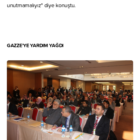
unutmamalıyız" diye konuştu.
GAZZE’YE YARDIM YAĞDI