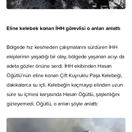
Eline kelebek konan İHH görevlisi o anları anlattı
Bölgede hız kesmeden çalışmalarını sürdüren İHH
ekiplerinin yaşadığı bir olay, bölgede yaşanan acıyı da
adeta gözler önüne serdi. İHH ekibinden Hasan
Öğütlü’nün eline konan Çift Kuyruklu Paşa Kelebeği,
dakikalarca su içti. Kelebeğin kaçmayıp elinden uzun
süre su içmesi karşısında Hasan Öğütlü, şaşkınlığını
gizleyemedi. Öğütlü, o anları şöyle anlattı: