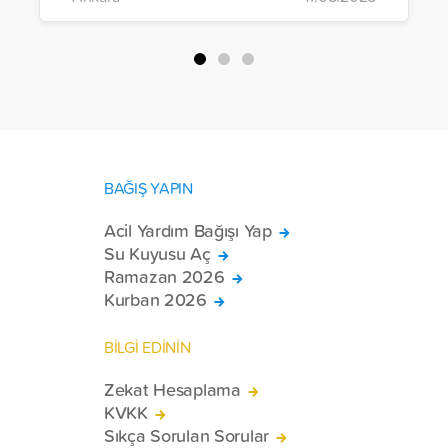
çalışmaları gerçekleştirildi.
BAĞIŞ YAPIN
Acil Yardım Bağışı Yap
Su Kuyusu Aç
Ramazan 2026
Kurban 2026
BİLGİ EDİNİN
Zekat Hesaplama
KVKK
Sıkça Sorulan Sorular