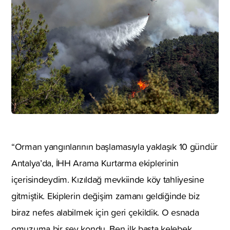
“Orman yangınlarının başlamasıyla yaklaşık 10 gündür
Antalya’da, İHH Arama Kurtarma ekiplerinin
içerisindeydim. Kızıldağ mevkiinde köy tahliyesine
gitmiştik. Ekiplerin değişim zamanı geldiğinde biz
biraz nefes alabilmek için geri çekildik. O esnada
omuzuma bir şey kondu. Ben ilk başta kelebek