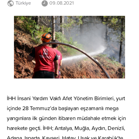
Türkiye
09.08.2021
İHH İnsani Yardım Vakfı Afet Yönetim Birimleri, yurt
içinde 28 Temmuz’da başlayan eşzamanlı mega
yangınlara ilk günden itibaren müdahale etmek için
harekete geçti. İHH; Antalya, Muğla, Aydın, Denizli,
Adana, Isparta, Kayseri, Hatay, Uşak ve Karabük’te