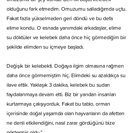
olduğunu fark etmedim. Omuzumu salladığımda uçtu.
Fakat fazla yükselmeden geri döndü ve bu defa
elime kondu. O esnada yanımdaki arkadaşlar, elime
su döktüler ve kelebek daha önce hiç görmediğim bir
şekilde elimden su içmeye başladı.
Değişik bir kelebekti. Doğaya ilgim olmasına rağmen
daha önce görmemiştim hiç. Elimdeki su azaldıkça su
ilave ettik. Yaklaşık 3 dakika, kelebek bu sudan
faydalanmaya devam etti. Biz bir yandan insanları
kurtarmaya çalışıyorduk. Fakat bu tablo, orman
içerisinde doğal yaşamda olan hayvanların da afetten
ne denli etkilendiğini, nasıl zarar gördüğünü bize
göstermiş oldu.”