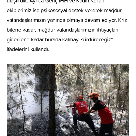
ulaştırdık. Ayrıca Genç İHH ve Kadın Kolları
ekiplerimiz ise psikososyal destek vererek mağdur
vatandaşlarımızın yanında olmaya devam ediyor. Kriz
bitene kadar, mağdur vatandaşlarımızın ihtiyaçları
giderilene kadar burada kalmayı sürdüreceğiz”
ifadelerini kullandı.