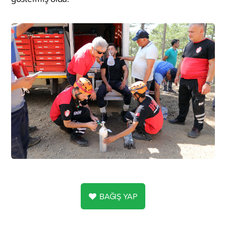
BAĞIŞ YAP