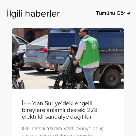
İlgili haberler
Tümünü Gör
İHH’dan Suriye’deki engelli
bireylere anlamlı destek: 228
elektrikli sandalye dağıtıldı
İHH İnsani Yardım Vakfı, Suriye’de iç
savaşın yıkıcı etkileri nedeniyle