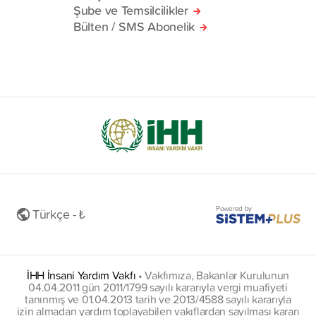
Şube ve Temsilcilikler
Bülten / SMS Abonelik
Powered by
Türkçe - ₺
İHH İnsani Yardım Vakfı
•
Vakfımıza, Bakanlar Kurulunun
04.04.2011 gün 2011/1799 sayılı kararıyla vergi muafiyeti
tanınmış ve 01.04.2013 tarih ve 2013/4588 sayılı kararıyla
izin almadan yardım toplayabilen vakıflardan sayılması kararı