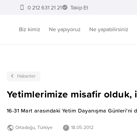
0 212 631 21 21
Takip Et
Biz kimiz
Ne yapıyoruz
Ne yapabilirsiniz
Haberler
Yetimlerimize misafir olduk, i
16-31 Mart arasındaki Yetim Dayanışma Günleri'ni d
Ortadoğu
,
Türkiye
18.05.2012