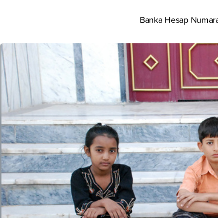
Banka Hesap Numaral