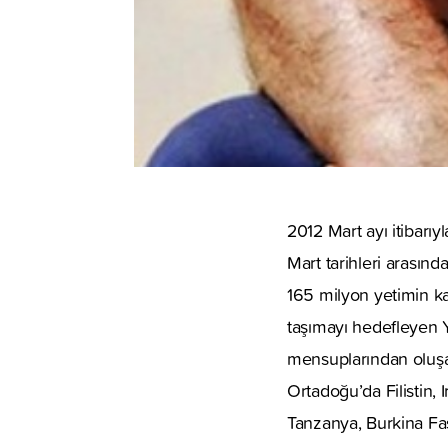
2012 Mart ayı itibarı
Mart tarihleri arasın
165 milyon yetimin ka
taşımayı hedefleyen Y
mensuplarından oluşan 
Ortadoğu’da Filistin, 
Tanzanya, Burkina Fas