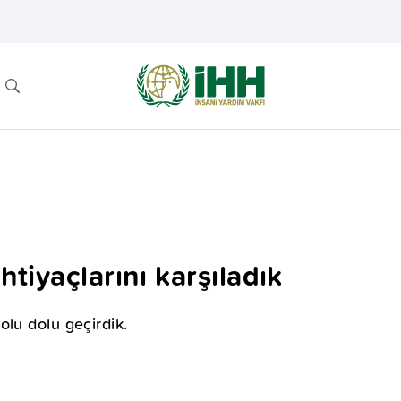
htiyaçlarını karşıladık
olu dolu geçirdik.