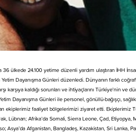
yla 36 ülkede 24.100 yetime düzenli yardım ulaştıran İHH İnsan
da Yetim Dayanışma Günleri düzenledi. Dünyanın farklı coğraf
rşı karşıya kaldığı sorunları ve ihtiyaçlarını Türkiye’nin ve
etim Dayanışma Günleri ile personel, gönüllü-bağışçı, sağlık
ekiplerimiz faaliyet bölgelerimizi ziyaret etti. Ekiplerimiz Tür
Irak, Lübnan; Afrika’da Somali, Sierra Leone, Çad, Etiyopya, 
o; Asya’da Afganistan, Bangladeş, Kazakistan, Sri Lanka, Pat