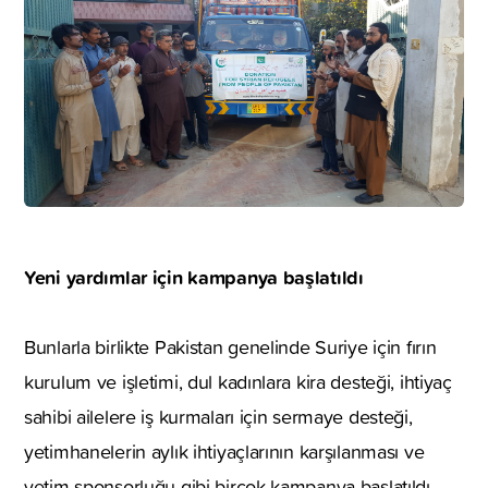
Yeni yardımlar için kampanya başlatıldı
Bunlarla birlikte Pakistan genelinde Suriye için fırın
kurulum ve işletimi, dul kadınlara kira desteği, ihtiyaç
sahibi ailelere iş kurmaları için sermaye desteği,
yetimhanelerin aylık ihtiyaçlarının karşılanması ve
yetim sponsorluğu gibi birçok kampanya başlatıldı.