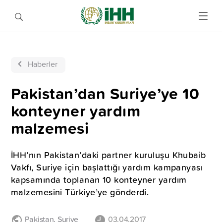
Haberler
Pakistan’dan Suriye’ye 10
konteyner yardım
malzemesi
İHH’nın Pakistan’daki partner kuruluşu Khubaib
Vakfı, Suriye için başlattığı yardım kampanyası
kapsamında toplanan 10 konteyner yardım
malzemesini Türkiye’ye gönderdi.
Pakistan
,
Suriye
03.04.2017