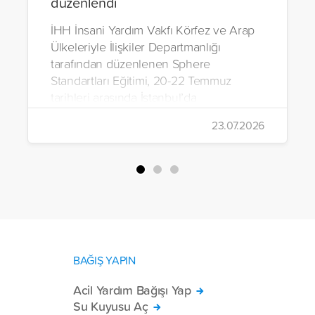
düzenlendi
İHH İnsani Yardım Vakfı Körfez ve Arap
Ülkeleriyle İlişkiler Departmanlığı
tarafından düzenlenen Sphere
Standartları Eğitimi, 20-22 Temmuz
tarihleri arasında İstanbul’da
gerçekleştirildi.
23.07.2026
BAĞIŞ YAPIN
Acil Yardım Bağışı Yap
Su Kuyusu Aç