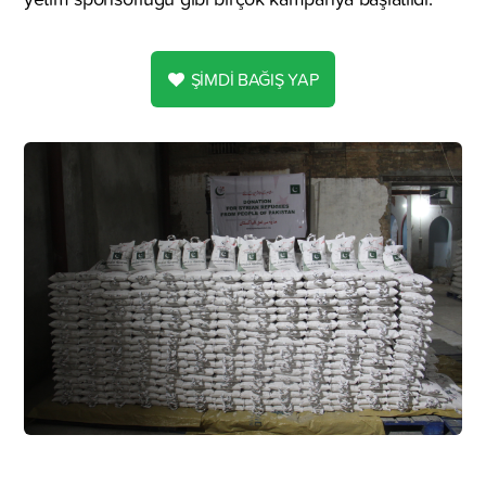
ŞİMDİ BAĞIŞ YAP