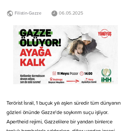
Filistin-Gazze
06.05.2025
Terörist İsrail, 1 buçuk yılı aşkın süredir tüm dünyanın
gözleri önünde Gazze'de soykırım suçu işliyor.
Apertheid rejimi, Gazzelilere bir yandan binlerce
tonluk bombalarla saldırırken, diğer yandan insani