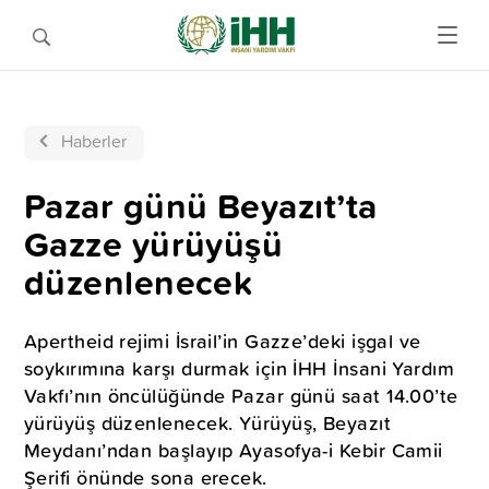
Haberler
Pazar günü Beyazıt’ta
Gazze yürüyüşü
düzenlenecek
Apertheid rejimi İsrail’in Gazze’deki işgal ve
soykırımına karşı durmak için İHH İnsani Yardım
Vakfı’nın öncülüğünde Pazar günü saat 14.00’te
yürüyüş düzenlenecek. Yürüyüş, Beyazıt
Meydanı’ndan başlayıp Ayasofya-i Kebir Camii
Şerifi önünde sona erecek.