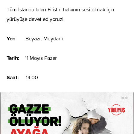
Tüm İstanbulluları Filistin halkının sesi olmak için
yürüyüşe davet ediyoruz!
Yer:
Beyazıt Meydanı
Tarih:
11 Mayıs Pazar
Saat:
14.00