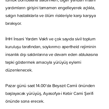
yardımların girişini tamamen engelleyerek açlıkla,
salgın hastalıklarla ve ölüm riskleriyle karşı karşıya
bırakıyor.
İHH İnsani Yardım Vakfı ve çok sayıda sivil toplum
kuruluşu tarafından, soykırımcı apertheid rejiminin
insanlık dışı saldırılarına ve devam eden ablukasına
tepki göstermek amacıyla yürüyüş eylemi
düzenlenecek.
Pazar günü saat 14.00'da Beyazıt Camii önünden
başlayacak yürüyüş, Ayasofya-i Kebir Cami Şerifi
önünde sona erecek.