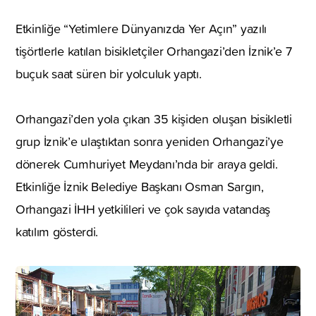
Etkinliğe “Yetimlere Dünyanızda Yer Açın” yazılı
tişörtlerle katılan bisikletçiler Orhangazi’den İznik’e 7
buçuk saat süren bir yolculuk yaptı.
Orhangazi’den yola çıkan 35 kişiden oluşan bisikletli
grup İznik’e ulaştıktan sonra yeniden Orhangazi’ye
dönerek Cumhuriyet Meydanı’nda bir araya geldi.
Etkinliğe İznik Belediye Başkanı Osman Sargın,
Orhangazi İHH yetkilileri ve çok sayıda vatandaş
katılım gösterdi.