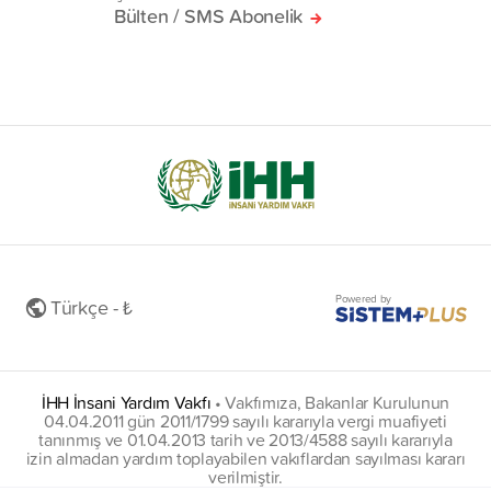
Bülten / SMS Abonelik
Powered by
Türkçe - ₺
İHH İnsani Yardım Vakfı
•
Vakfımıza, Bakanlar Kurulunun
04.04.2011 gün 2011/1799 sayılı kararıyla vergi muafiyeti
tanınmış ve 01.04.2013 tarih ve 2013/4588 sayılı kararıyla
izin almadan yardım toplayabilen vakıflardan sayılması kararı
verilmiştir.