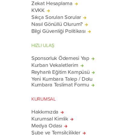
Zekat Hesaplama
KVKK
Sıkça Sorulan Sorular
Nasıl Gönüllü Olurum?
Bilgi Güvenliği Politikası
HIZLI ULAŞ
Sponsorluk Ödemesi Yap
Kurban Vekaletlerim
Reyhanlı Eğitim Kampüsü
Yeni Kumbara Talep / Dolu
Kumbara Teslimat Formu
KURUMSAL
Hakkımızda
Kurumsal Kimlik
Medya Odası
Şube ve Temsilcilikler