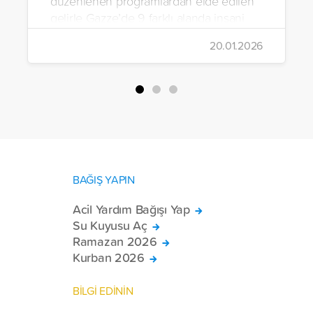
düzenlenen programlardan elde edilen
gelirle Gazze’de 9 farklı alanda insani
yardım çalışmalarında bulunuldu.
20.01.2026
BAĞIŞ YAPIN
Acil Yardım Bağışı Yap
Su Kuyusu Aç
Ramazan 2026
Kurban 2026
BİLGİ EDİNİN