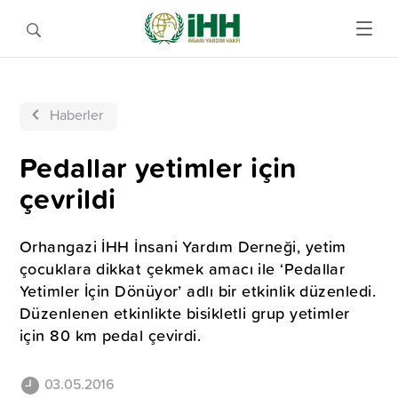
Haberler
Pedallar yetimler için
çevrildi
Orhangazi İHH İnsani Yardım Derneği, yetim
çocuklara dikkat çekmek amacı ile ‘Pedallar
Yetimler İçin Dönüyor’ adlı bir etkinlik düzenledi.
Düzenlenen etkinlikte bisikletli grup yetimler
için 80 km pedal çevirdi.
03.05.2016