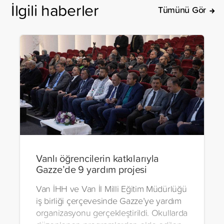
İlgili haberler
Tümünü Gör
Vanlı öğrencilerin katkılarıyla
Gazze’de 9 yardım projesi
Van İHH ve Van İl Milli Eğitim Müdürlüğü
iş birliği çerçevesinde Gazze’ye yardım
organizasyonu gerçekleştirildi. Okullarda