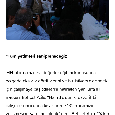
“Tüm yetimleri sahipleneceğiz”
İHH olarak manevi değerler eğitimi konusunda
bölgede eksiklik gördüklerini ve bu ihtiyacı gidermek
için çalışmaya başladıklarını hatırlatan Şanlıurfa İHH
Başkanı Behçet Atila, “Hamd olsun ki özverili bir
çalışma sonucunda kısa sürede 132 hocamızın
yetişmesine yardımcı olduk” dedi. Behçet Atila, “Yakın