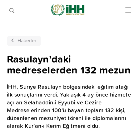
Haberler
Rasulayn’daki
medreselerden 132 mezun
İHH, Suriye Rasulayn bölgesindeki eğitim atağı
ilk sonuçlarını verdi. Yaklaşık 4 ay önce hizmete
açılan Selahaddin-i Eyyubi ve Cezire
Medreselerinden 100’ü bayan toplam 132 kişi,
düzenlenen mezuniyet töreni ile diplomalarını
alarak Kur’an-ı Kerim Eğitmeni oldu.