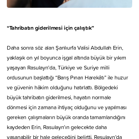
“Tahribatın giderilmesi için çalıştık”
Daha sonra söz alan Şanlıurfa Valisi Abdullah Erin,
yaklaşık on yıl boyunca işgal altında büyük bir yıkım
yaşayan Rasulayn’da, Türkiye ve Suriye milli
ordusunun başlattığı “Barış Pınarı Harekâtı” ile huzur
ve güvenin hâkim olduğunu hatırlattı. Bölgedeki
büyük tahribatın giderilmesi, hayatın normale
dönmesi için zamana ihtiyaç olduğunu ve yapılması
gereken çalışmaların büyük oranda tamamlandığını
kaydeden Erin, Rasulayn’ın gelecekte daha
yaşanabilir bir hale geleceğini belirtti. Resulayn’da