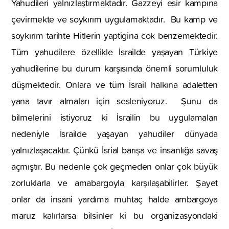
Yahudileri yalnızlaştırmaktadır. Gazzeyi esir kampına
çevirmekte ve soykırım uygulamaktadır. Bu kamp ve
soykırım tarihte Hitlerin yaptigina cok benzemektedir.
Tüm yahudilere özellikle İsrailde yaşayan Türkiye
yahudilerine bu durum karşısında önemli sorumluluk
düşmektedir. Onlara ve tüm İsrail halkına adaletten
yana tavır almaları için sesleniyoruz. Şunu da
bilmelerini istiyoruz ki İsrailin bu uygulamaları
nedeniyle İsrailde yaşayan yahudiler dünyada
yalnızlaşacaktır. Çünkü İsrial barışa ve insanlığa savaş
açmıştır. Bu nedenle çok geçmeden onlar çok büyük
zorluklarla ve amabargoyla karşılaşabilirler. Şayet
onlar da insani yardıma muhtaç halde ambargoya
maruz kalırlarsa bilsinler ki bu organizasyondaki