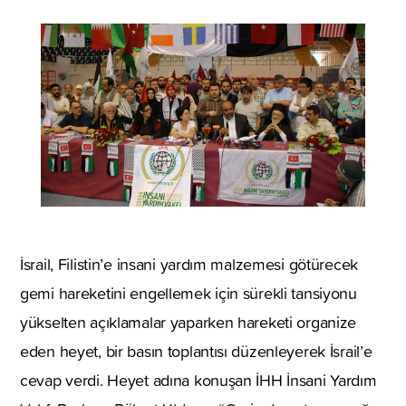
İsrail, Filistin’e insani yardım malzemesi götürecek
gemi hareketini engellemek için sürekli tansiyonu
yükselten açıklamalar yaparken hareketi organize
eden heyet, bir basın toplantısı düzenleyerek İsrail’e
cevap verdi. Heyet adına konuşan İHH İnsani Yardım