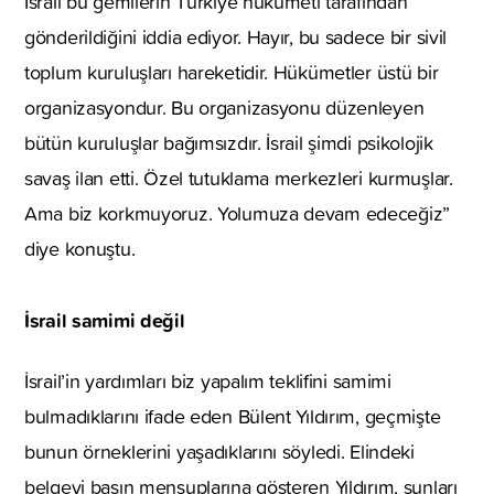
İsrail bu gemilerin Türkiye hükümeti tarafından
gönderildiğini iddia ediyor. Hayır, bu sadece bir sivil
toplum kuruluşları hareketidir. Hükümetler üstü bir
organizasyondur. Bu organizasyonu düzenleyen
bütün kuruluşlar bağımsızdır. İsrail şimdi psikolojik
savaş ilan etti. Özel tutuklama merkezleri kurmuşlar.
Ama biz korkmuyoruz. Yolumuza devam edeceğiz”
diye konuştu.
İsrail samimi değil
İsrail’in yardımları biz yapalım teklifini samimi
bulmadıklarını ifade eden Bülent Yıldırım, geçmişte
bunun örneklerini yaşadıklarını söyledi. Elindeki
belgeyi basın mensuplarına gösteren Yıldırım, şunları