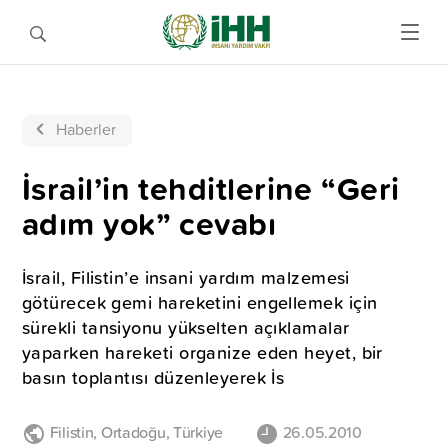
Haberler
İsrail’in tehditlerine “Geri
adım yok” cevabı
İsrail, Filistin’e insani yardım malzemesi
götürecek gemi hareketini engellemek için
sürekli tansiyonu yükselten açıklamalar
yaparken hareketi organize eden heyet, bir
basın toplantısı düzenleyerek İs
Filistin
,
Ortadoğu
,
Türkiye
26.05.2010