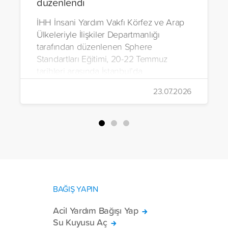
düzenlendi
İHH İnsani Yardım Vakfı Körfez ve Arap
Ülkeleriyle İlişkiler Departmanlığı
tarafından düzenlenen Sphere
Standartları Eğitimi, 20-22 Temmuz
tarihleri arasında İstanbul’da
gerçekleştirildi.
23.07.2026
BAĞIŞ YAPIN
Acil Yardım Bağışı Yap
Su Kuyusu Aç