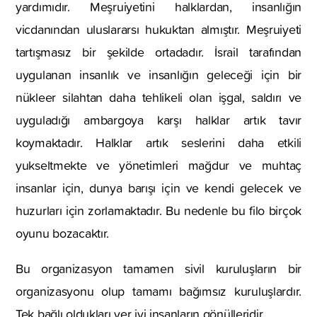
yardımıdır. Meşruiyetini halklardan, insanlığın
vicdanından uluslararsı hukuktan almıştır. Meşruiyeti
tartışmasız bir şekilde ortadadır. İsrail tarafından
uygulanan insanlık ve insanlığın geleceği için bir
nükleer silahtan daha tehlikeli olan işgal, saldırı ve
uyguladığı ambargoya karşı halklar artık tavır
koymaktadır. Halklar artık seslerini daha etkili
yukseltmekte ve yönetimleri mağdur ve muhtaç
insanlar için, dunya barışı için ve kendi gelecek ve
huzurları için zorlamaktadır. Bu nedenle bu filo birçok
oyunu bozacaktır.
Bu organizasyon tamamen sivil kuruluşların bir
organizasyonu olup tamamı bağımsız kuruluşlardır.
Tek bağlı oldukları yer iyi insanların gönülleridir.