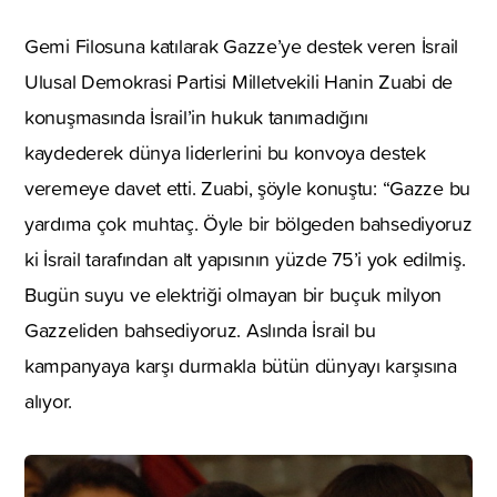
Gemi Filosuna katılarak Gazze’ye destek veren İsrail
Ulusal Demokrasi Partisi Milletvekili Hanin Zuabi de
konuşmasında İsrail’in hukuk tanımadığını
kaydederek dünya liderlerini bu konvoya destek
veremeye davet etti. Zuabi, şöyle konuştu: “Gazze bu
yardıma çok muhtaç. Öyle bir bölgeden bahsediyoruz
ki İsrail tarafından alt yapısının yüzde 75’i yok edilmiş.
Bugün suyu ve elektriği olmayan bir buçuk milyon
Gazzeliden bahsediyoruz. Aslında İsrail bu
kampanyaya karşı durmakla bütün dünyayı karşısına
alıyor.