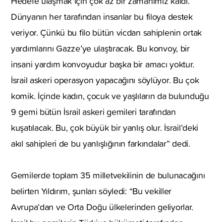
Hedefe ulaşmak için çok az bir zamanımız kaldı.
Dünyanın her tarafından insanlar bu filoya destek
veriyor. Çünkü bu filo bütün vicdan sahiplenin ortak
yardımlarını Gazze’ye ulaştıracak. Bu konvoy, bir
insani yardım konvoyudur başka bir amacı yoktur.
İsrail askeri operasyon yapacağını söylüyor. Bu çok
komik. İçinde kadın, çocuk ve yaşlıların da bulunduğu
9 gemi bütün İsrail askeri gemileri tarafından
kuşatılacak. Bu, çok büyük bir yanlış olur. İsrail’deki
akıl sahipleri de bu yanlışlığının farkındalar” dedi.
Gemilerde toplam 35 milletvekilinin de bulunacağını
belirten Yıldırım, şunları söyledi: “Bu vekiller
Avrupa’dan ve Orta Doğu ülkelerinden geliyorlar.