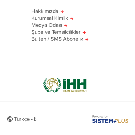
Hakkımızda
Kurumsal Kimlik
Medya Odası
Şube ve Temsilcilikler
Bülten / SMS Abonelik
Powered by
Türkçe - ₺