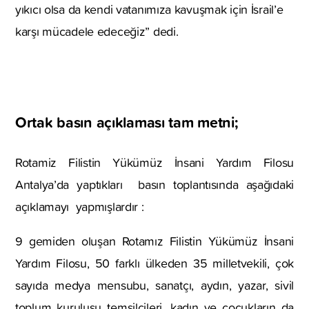
yıkıcı olsa da kendi vatanımıza kavuşmak için İsrail’e
karşı mücadele edeceğiz” dedi.
Ortak basın açıklaması tam metni;
Rotamiz Filistin Yükümüz İnsani Yardım Filosu
Antalya’da yaptıkları basın toplantısında aşağıdaki
açıklamayı yapmışlardır :
9 gemiden oluşan Rotamız Filistin Yükümüz İnsani
Yardım Filosu, 50 farklı ülkeden 35 milletvekili, çok
sayıda medya mensubu, sanatçı, aydın, yazar, sivil
toplum kuruluşu temsilcileri, kadın ve çocukların da