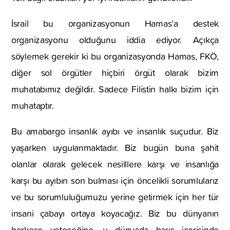
İsrail bu organizasyonun Hamas’a destek
organizasyonu olduğunu iddia ediyor. Açıkça
söylemek gerekir ki bu organizasyonda Hamas, FKÖ,
diğer sol örgütler hiçbiri örgüt olarak bizim
muhatabımız değildir. Sadece Filistin halkı bizim için
muhataptır.
Bu amabargo insanlık ayıbı ve insanlık suçudur. Biz
yaşarken uygulanmaktadır. Biz bugün buna şahit
olanlar olarak gelecek nesilllere karşı ve insanlığa
karşı bu ayıbın son bulması için öncelikli sorumlularız
ve bu sorumluluğumuzu yerine getirmek için her tür
insani çabayı ortaya koyacağız. Biz bu dünyanın
herkese yeteceğine, u dünyada barış içerisinde