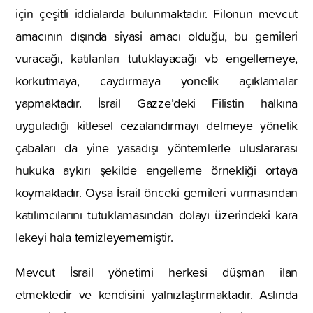
için çeşitli iddialarda bulunmaktadır. Filonun mevcut
amacının dışında siyasi amacı olduğu, bu gemileri
vuracağı, katılanları tutuklayacağı vb engellemeye,
korkutmaya, caydırmaya yonelik açıklamalar
yapmaktadır. İsrail Gazze’deki Filistin halkına
uyguladığı kitlesel cezalandırmayı delmeye yönelik
çabaları da yine yasadışı yöntemlerle uluslararası
hukuka aykırı şekilde engelleme örnekliği ortaya
koymaktadır. Oysa İsrail önceki gemileri vurmasından
katılımcılarını tutuklamasından dolayı üzerindeki kara
lekeyi hala temizleyememiştir.
Mevcut İsrail yönetimi herkesi düşman ilan
etmektedir ve kendisini yalnızlaştırmaktadır. Aslında