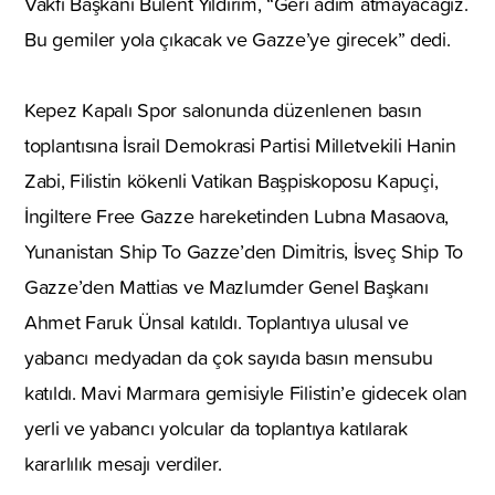
Vakfı Başkanı Bülent Yıldırım, “Geri adım atmayacağız.
Bu gemiler yola çıkacak ve Gazze’ye girecek” dedi.
Kepez Kapalı Spor salonunda düzenlenen basın
toplantısına İsrail Demokrasi Partisi Milletvekili Hanin
Zabi, Filistin kökenli Vatikan Başpiskoposu Kapuçi,
İngiltere Free Gazze hareketinden Lubna Masaova,
Yunanistan Ship To Gazze’den Dimitris, İsveç Ship To
Gazze’den Mattias ve Mazlumder Genel Başkanı
Ahmet Faruk Ünsal katıldı. Toplantıya ulusal ve
yabancı medyadan da çok sayıda basın mensubu
katıldı. Mavi Marmara gemisiyle Filistin’e gidecek olan
yerli ve yabancı yolcular da toplantıya katılarak
kararlılık mesajı verdiler.