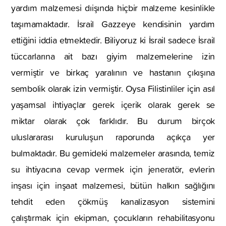
yardım malzemesi dıişında hiçbir malzeme kesinlikle
taşımamaktadır. İsrail Gazzeye kendisinin yardım
ettiğini iddia etmektedir. Biliyoruz ki İsrail sadece İsrail
tüccarlarına ait bazı giyim malzemelerine izin
vermiştir ve birkaç yaralının ve hastanın çıkışına
sembolik olarak izin vermiştir. Oysa Filistinliler için asıl
yaşamsal ihtiyaçlar gerek içerik olarak gerek se
miktar olarak çok farklıdır. Bu durum birçok
uluslararası kuruluşun raporunda açıkça yer
bulmaktadır. Bu gemideki malzemeler arasında, temiz
su ihtiyacına cevap vermek için jeneratör, evlerin
inşası için inşaat malzemesi, bütün halkın sağlığını
tehdit eden çökmüş kanalizasyon sistemini
çalıştırmak için ekipman, çocukların rehabilitasyonu