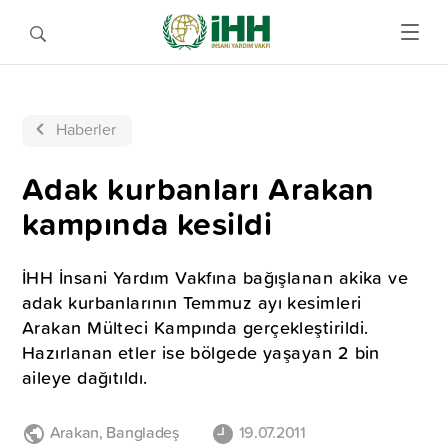
Haberler
Adak kurbanları Arakan
kampında kesildi
İHH İnsani Yardım Vakfına bağışlanan akika ve
adak kurbanlarının Temmuz ayı kesimleri
Arakan Mülteci Kampında gerçekleştirildi.
Hazırlanan etler ise bölgede yaşayan 2 bin
aileye dağıtıldı.
Arakan
,
Bangladeş
19.07.2011