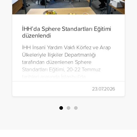
İHH’da Sphere Standartları Eğitimi
düzenlendi
İHH İnsani Yardım Vakfı Körfez ve Arap
Ülkeleriyle İlişkiler Departmanlığı
tarafından düzenlenen Sphere
Standartları Eğitimi, 20-22 Temmuz
tarihleri arasında İstanbul’da
gerçekleştirildi.
23.07.2026