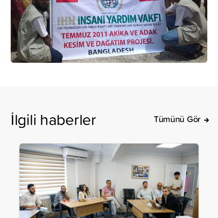
İlgili haberler
Tümünü Gör