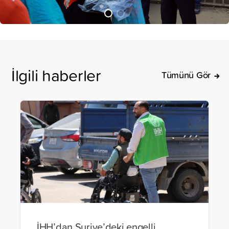
İlgili haberler
Tümünü Gör
İHH’dan Suriye’deki engelli