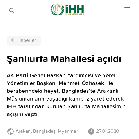
Haberler
Şanlıurfa Mahallesi açıldı
AK Parti Genel Başkan Yardımcısı ve Yerel
Yönetimler Başkanı Mehmet Özhaseki ile
beraberindeki heyet, Bangladeş’te Arakanlı
Müslümanların yaşadığı kampı ziyaret ederek
İHH tarafından kurulan Şanlıurfa Mahallesi’nin
açışını yaptı.
Arakan
,
Bangladeş
,
Myanmar
27.01.2020