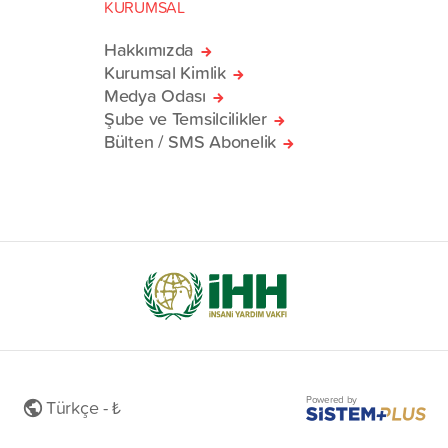
KURUMSAL
Hakkımızda
Kurumsal Kimlik
Medya Odası
Şube ve Temsilcilikler
Bülten / SMS Abonelik
Powered by
Türkçe - ₺