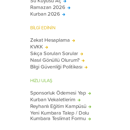
Su Kuyusu Aç
Ramazan 2026
Kurban 2026
BİLGİ EDİNİN
Zekat Hesaplama
KVKK
Sıkça Sorulan Sorular
Nasıl Gönüllü Olurum?
Bilgi Güvenliği Politikası
HIZLI ULAŞ
Sponsorluk Ödemesi Yap
Kurban Vekaletlerim
Reyhanlı Eğitim Kampüsü
Yeni Kumbara Talep / Dolu
Kumbara Teslimat Formu