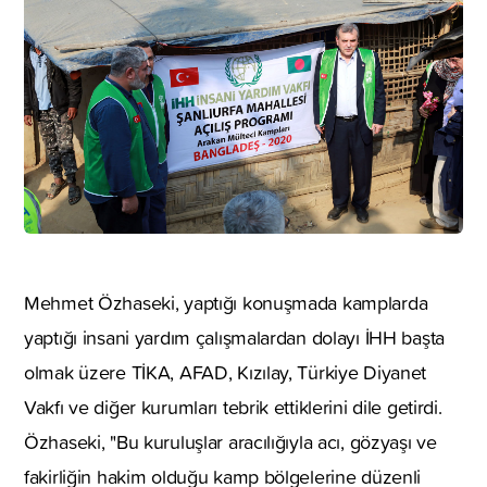
Mehmet Özhaseki, yaptığı konuşmada kamplarda
yaptığı insani yardım çalışmalardan dolayı İHH başta
olmak üzere TİKA, AFAD, Kızılay, Türkiye Diyanet
Vakfı ve diğer kurumları tebrik ettiklerini dile getirdi.
Özhaseki, "Bu kuruluşlar aracılığıyla acı, gözyaşı ve
fakirliğin hakim olduğu kamp bölgelerine düzenli