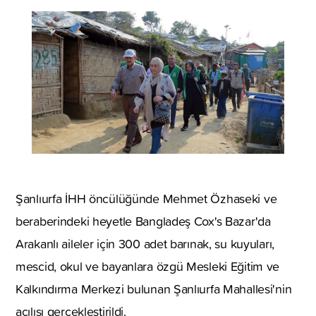
Şanlıurfa İHH öncülüğünde Mehmet Özhaseki ve
beraberindeki heyetle Bangladeş Cox's Bazar'da
Arakanlı aileler için 300 adet barınak, su kuyuları,
mescid, okul ve bayanlara özgü Mesleki Eğitim ve
Kalkındırma Merkezi bulunan Şanlıurfa Mahallesi'nin
açılışı gerçekleştirildi.