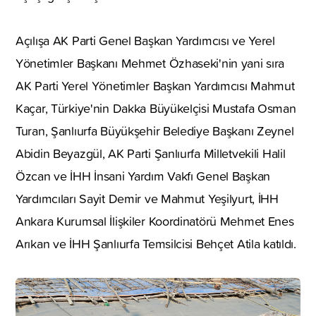
Açılışa AK Parti Genel Başkan Yardımcısı ve Yerel
Yönetimler Başkanı Mehmet Özhaseki'nin yani sıra
AK Parti Yerel Yönetimler Başkan Yardımcısı Mahmut
Kaçar, Türkiye'nin Dakka Büyükelçisi Mustafa Osman
Turan, Şanlıurfa Büyükşehir Belediye Başkanı Zeynel
Abidin Beyazgül, AK Parti Şanlıurfa Milletvekili Halil
Özcan ve İHH İnsani Yardım Vakfı Genel Başkan
Yardımcıları Sayit Demir ve Mahmut Yeşilyurt, İHH
Ankara Kurumsal İlişkiler Koordinatörü Mehmet Enes
Arıkan ve İHH Şanlıurfa Temsilcisi Behçet Atila katıldı.